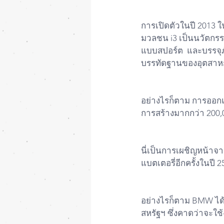
การเปิดตัวในปี 201
มวลชน i3 เป็นนวัตกรรม
แบบสปอร์ต  และบรรจุภั
บรรทัดฐานของอุตสาหก
อย่างไรก็ตาม การออก
การสร้างมากกว่า 200,0
นี่เป็นการเผชิญหน้าจาก
แบตเตอรี่อีกครั้งในปี 
อย่างไรก็ตาม BMW ได้ก
สหรัฐฯ ซึ่งคาดว่าจะใ