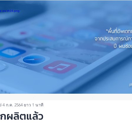
"พื้นที่อัพเด
จากประสบการณ์การใ
ปี ผมซ่อม
(ช
d
4 ก.ค. 2564
ยาว 1 นาที
กผลิตแล้ว