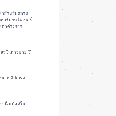
ฟ้าสำหรับตลาด
วยคาร์บอนไฟเบอร์
 แตกต่างจาก
หลวในการขาย (มี
รับการอัปเกรด
 นี้ แม้แต่ใน