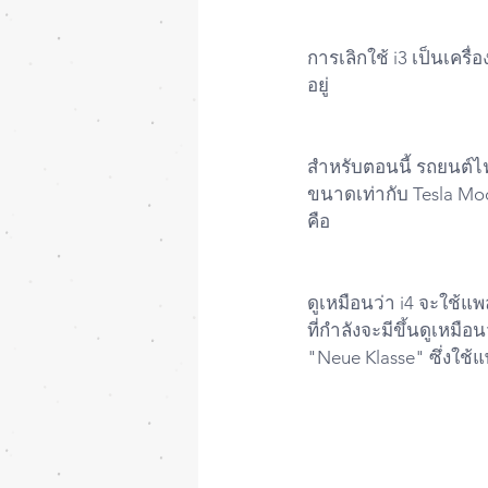
การเลิกใช้ i3 เป็นเครื
อยู่
สำหรับตอนนี้ รถยนต์ไฟ
ขนาดเท่ากับ Tesla Mod
คือ
ดูเหมือนว่า i4 จะใช้แพ
ที่กำลังจะมีขึ้นดูเหมื
"Neue Klasse" ซึ่งใช้