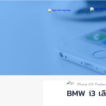
iPhone iOS Thailan
BMW i3 เลิ