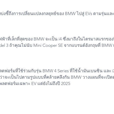
่องบ่งชี้ถึงการเปลี่ยนแปลงกลยุทธ์ของ BMW ไปสู่ EVs ตามรุ่นแล
ฟ้าที่เล็กที่สุดของ BMW จะเป็น i4 ซึ่งมาถึงในไตรมาสแรกของ
el 3 ถ้าคุณไม่นับ Mini Cooper SE จากแบรนด์อังกฤษที่ BMW เ
ลตฟอร์มที่ใช้ร่วมกับรุ่น BMW 4 Series ที่ใช้น้ำมันเบนซิน และ 
อนว่าจะเป็นไปตามรูปแบบที่คล้ายคลึงกัน BMW วางแผนที่จะเปิดตัว
แพลตฟอร์มเฉพาะ EV แต่ยังไม่ถึงปี 2025