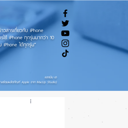
ทข่าวสารเกี่ยวกับ iPhone
ช้ iPhone ทุกรุ่นมากว่า 10
 iPhone ได้ทุกรุ่น"
แอดมิน เอ
่างซ่อมผลิตภัณฑ์ Apple จาก MacUp Studio)