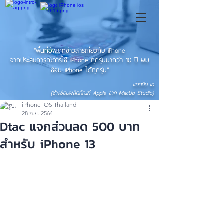
"พื้นที่อัพเดทข่าวสารเกี่ยวกับ iPhone
จากประสบการณ์การใช้ iPhone ทุกรุ่นมากว่า 10 ปี ผม
ซ่อม iPhone ได้ทุกรุ่น"
แอดมิน เอ
(ช่างซ่อมผลิตภัณฑ์ Apple จาก MacUp Studio)
iPhone iOS Thailand
28 ก.ย. 2564
Dtac แจกส่วนลด 500 บาท
สำหรับ iPhone 13