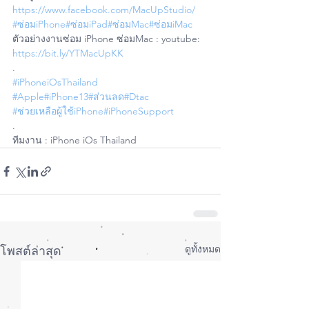
https://www.facebook.com/MacUpStudio/
#ซ่อมiPhone
#ซ่อมiPad
#ซ่อมMac
#ซ่อมiMac
ตัวอย่างงานซ่อม iPhone ซ่อมMac : youtube: 
https://bit.ly/YTMacUpKK
.
#iPhoneiOsThailand
#Apple
#iPhone13
#ส่วนลด
#Dtac
#ช่วยเหลือผู้ใช้iPhone
#iPhoneSupport
.
ทีมงาน : iPhone iOs Thailand
ดูทั้งหมด
โพสต์ล่าสุด