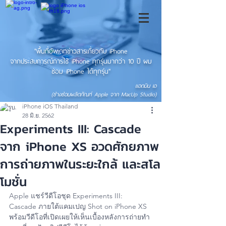
"พื้นที่อัพเดทข่าวสารเกี่ยวกับ iPhone
จากประสบการณ์การใช้ iPhone ทุกรุ่นมากว่า 10 ปี ผม
ซ่อม iPhone ได้ทุกรุ่น"
แอดมิน เอ
(ช่างซ่อมผลิตภัณฑ์ Apple จาก MacUp Studio)
iPhone iOS Thailand
28 มิ.ย. 2562
Experiments III: Cascade
จาก iPhone XS อวดศักยภาพ
การถ่ายภาพในระยะใกล้ และสโล
โมชั่น
Apple แชร์วีดีโอชุด Experiments III: 
Cascade ภายใต้แคมเปญ Shot on iPhone XS 
พร้อมวีดีโอที่เปิดเผยให้เห็นเบื้องหลังการถ่ายทำ 