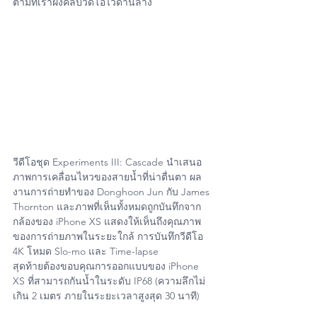
ตามที่เราฝังคลิปวีดีโอไว้ด้านล่าง
วีดีโอชุด Experiments III: Cascade นำเสนอ
ภาพการเคลื่อนไหวของสายน้ำที่น่าตื่นตา ผล
งานการถ่ายทำของ Donghoon Jun กับ James 
Thornton และภาพที่เห็นทั้งหมดถูกบันทึกจาก
กล้องของ iPhone XS แสดงให้เห็นถึงคุณภาพ
ของการถ่ายภาพในระยะใกล้ การบันทึกวีดีโอ 
4K โหมด Slo-mo และ Time-lapse
สุดท้ายต้องขอบคุณการออกแบบของ iPhone 
XS ที่สามารถกันน้ำในระดับ IP68 (ความลึกไม่
เกิน 2 เมตร ภายในระยะเวลาสูงสุด 30 นาที)