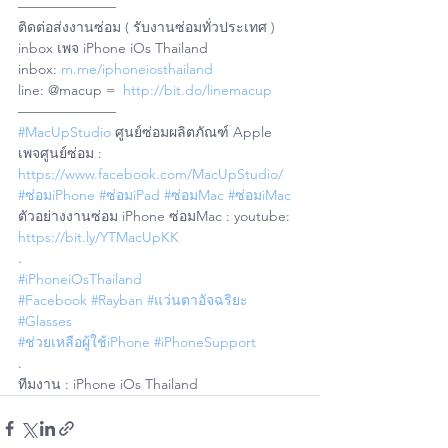
———————  
ติดต่อส่งงานซ่อม ( รับงานซ่อมทั่วประเทศ ) 
inbox เพจ iPhone iOs Thailand  
inbox: 
m.me/iphoneiosthailand
line: @macup =  
http://bit.do/linemacup
———————  
#MacUpStudio
 ศูนย์ซ่อมผลิตภัณฑ์ Apple 
เพจศูนย์ซ่อม : 
https://www.facebook.com/MacUpStudio/
#ซ่อมiPhone
#ซ่อมiPad
#ซ่อมMac
#ซ่อมiMac
ตัวอย่างงานซ่อม iPhone ซ่อมMac : youtube: 
https://bit.ly/YTMacUpKK
. 
#iPhoneiOsThailand
#Facebook
#Rayban
#แว่นตาอัจฉริยะ
#Glasses
#ช่วยเหลือผู้ใช้iPhone
#iPhoneSupport
. 
ทีมงาน : iPhone iOs Thailand