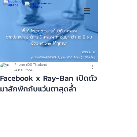
"พื้นที่อัพเดทข่าวสารเกี่ยวกับ iPhone
จากประสบการณ์การใช้ iPhone ทุกรุ่นมากว่า 10 ปี ผม
ซ่อม iPhone ได้ทุกรุ่น"
แอดมิน เอ
(ช่างซ่อมผลิตภัณฑ์ Apple จาก MacUp Studio)
iPhone iOS Thailand
24 ก.ย. 2564
Facebook x Ray-Ban เปิดตัว
มาสักพักกับแว่นตาสุดล้ำ