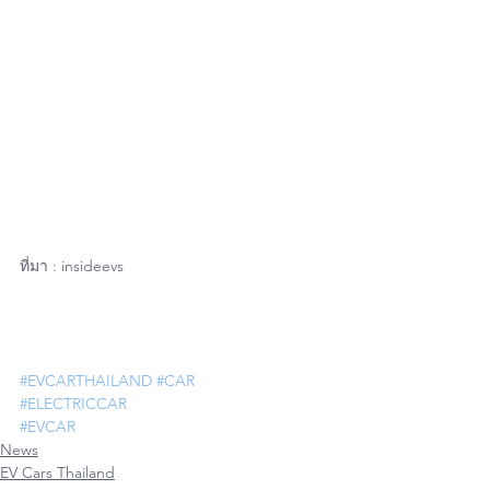
ที่มา : insideevs
#EVCARTHAILAND
#CAR
#ELECTRICCAR
#EVCAR
News
EV Cars Thailand