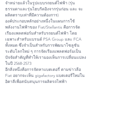
จำหน่ายแล้วในรูปแบบรถยนต์ไฟฟ้า (รุ่น
ธรรมดาและรุ่นไฮบริดอิงจากรุ่นก่อน และ จะ
ผลิตตราบเท่าที่มีความต้องการ)
องค์ประกอบหลักอย่างหนึ่งในแผนการใช้
พลังงานไฟฟ้าของ Fiat/Stellantis คือการจัด
เรียงแพลตฟอร์มสำหรับรถยนต์ไฟฟ้า โดย
เฉพาะสำหรับแบรนด์ PSA Group และ FCA 
ทั้งหมด ซึ่งจำเป็นสำหรับการพัฒนาโซลูชัน
ระดับโลกใหม่ ๆ การจัดเรียงแพลตฟอร์มเป็น
ปัจจัยสำคัญที่ทำให้เรามองเห็นการเปลี่ยนแปลง
ในปี 2568-2573
อีกสิ่งหนึ่งคือการจัดหาแบตเตอรี่ ตามข่าวลือ 
Fiat อยากจะเห็น gigafactory แบตเตอรี่ใหม่ใน
อิตาลีเพื่อสนับสนุนการผลิตรถไฟฟ้า