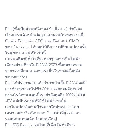
Fiat (ซึ่งเป็นส่วนหนึ่งของ Stellantis ) กำลังจะ
เป็นแบรนด์ไฟฟ้าเต็มรูปแบบภายในทศวรรษนี้ 
Olivier François, CEO ของ Fiat และ CMO 
ของ Stellantis ได้บอกใบ้ถึงการเปลี่ยนแปลงครั้ง
ใหญ่ของแบรนด์ในวันนี้
แบรนด์อิตาลีตั้งใจที่จะค่อยๆ กลายเป็นไฟฟ้า
เพียงอย่างเดียวในปี 2568-2573 ซึ่งหมายความ
ว่าการเปลี่ยนแปลงจะเร่งขึ้นในช่วงครึ่งหลัง
ของทศวรรษ
Fiat ได้ประกาศไปแล้วว่าภายในสิ้นปี 2564 จะมี
การจำหน่ายรถไฟฟ้า 60% ของกลุ่มผลิตภัณฑ์ 
อย่างไรก็ตาม ตอนนี้เรากำลังพูดถึง 100% ไม่ใช่ 
xEV แต่เป็นรถยนต์ที่ใช้ไฟฟ้าเท่านั้น
เราไม่แปลกใจกับเป้าหมายใหม่ของ fiatโดย
เฉพาะอย่างยิ่งเนื่องจาก Fiat เน้นที่ยุโรป และ 
รถยนต์ขนาดเล็กเป็นส่วนใหญ่ 
Fiat 500 Electric รุ่นใหม่ที่เพิ่งเปิดตัวมีวาง