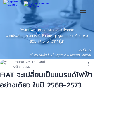
"พื้นที่อัพเดทข่าวสารเกี่ยวกับ iPhone
จากประสบการณ์การใช้ iPhone ทุกรุ่นมากว่า 10 ปี ผม
ซ่อม iPhone ได้ทุกรุ่น"
แอดมิน เอ
(ช่างซ่อมผลิตภัณฑ์ Apple จาก MacUp Studio)
iPhone iOS Thailand
6 มิ.ย. 2564
FIAT จะเปลี่ยนเป็นแบรนด์ไฟฟ้า
อย่างเดียว ในปี 2568-2573