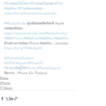
#ร้านซ่อมไอโฟน
#ร้านซ่อมไอแพด
#ร้าน
ซ่อมMac
#ร้านซ่อมแมคบุค
 : 
https://bit.ly/fixservicemacupstudio
.
#MacUpStudio
 ศูนย์ซ่อมผลิตภัณฑ์ Apple
เพจศูนย์ซ่อม : 
https://www.facebook.com/MacUpStudio/
#ซ่อมiPhone
#ซ่อมiPad
#ซ่อมMac
#ซ่อมiMac
ตัวอย่างงานซ่อม iPhone ซ่อมMac : youtube: 
https://bit.ly/YTMacUpKK
.
#iPhoneiOsThailand
#iOS14
#Apple
#iPhone13
#ช่วยเหลือผู้ใช้iPhone
#iPhoneSupport
ทีมงาน : iPhone iOs Thailand
News
iPhone
IT News