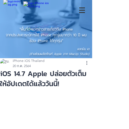
"พื้นที่อัพเดทข่าวสารเกี่ยวกับ iPhone
จากประสบการณ์การใช้ iPhone ทุกรุ่นมากว่า 10 ปี ผม
ซ่อม iPhone ได้ทุกรุ่น"
แอดมิน เอ
(ช่างซ่อมผลิตภัณฑ์ Apple จาก MacUp Studio)
iPhone iOS Thailand
20 ก.ค. 2564
iOS 14.7 Apple ปล่อยตัวเต็ม
ให้อัปเดตได้แล้ววันนี้!