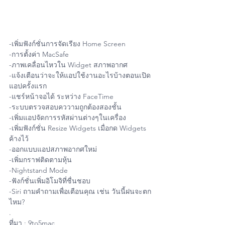
-เพิ่มฟังก์ชั่นการจัดเรียง Home Screen
-การตั้งค่า MacSafe
-ภาพเคลื่อนไหวใน Widget สภาพอากศ
-แจ้งเตือนว่าจะให้แอปใช้งานอะไรบ้างตอนเปิด
แอปครั้งแรก 
-แชร์หน้าจอได้ ระหว่าง FaceTime
-ระบบตรวจสอบคววามถูกต้องสองชั้น
-เพิ่มแอปจัดการรหัสผ่านต่างๆในเครื่อง
-เพิ่มฟังก์ชั่น Resize Widgets เมื่อกด Widgets 
ค้างไว้
-ออกแบบแอปสภาพอากศใหม่
-เพิ่มกราฟติดตามหุ้น
-Nightstand Mode
-ฟังก์ชั่นเพิ่มอิโมจิที่ชื่นชอบ
-Siri ถามคำถามเพื่อเตือนคุณ เช่น วันนี้ฝนจะตก
ไหม?
.
ที่มา : 9to5mac