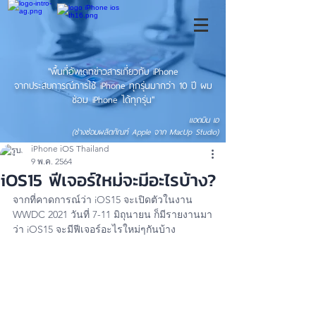
"พื้นที่อัพเดทข่าวสารเกี่ยวกับ iPhone
จากประสบการณ์การใช้ iPhone ทุกรุ่นมากว่า 10 ปี ผม
ซ่อม iPhone ได้ทุกรุ่น"
แอดมิน เอ
(ช่างซ่อมผลิตภัณฑ์ Apple จาก MacUp Studio)
iPhone iOS Thailand
9 พ.ค. 2564
iOS15 ฟีเจอร์ใหม่จะมีอะไรบ้าง?
จากที่คาดการณ์ว่า iOS15 จะเปิดตัวในงาน 
WWDC 2021 วันที่ 7-11 มิถุนายน ก็มีรายงานมา
ว่า iOS15 จะมีฟีเจอร์อะไรใหม่ๆกันบ้าง