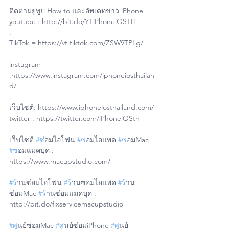
ติดตามยูทูป How to และอัพเดทข่าว iPhone
youtube : http://bit.do/YTiPhoneiOSTH
.
TikTok = https://vt.tiktok.com/ZSW9TPLg/
.
instagram 
:https://www.instagram.com/iphoneiosthailan
d/
.
เว็บไซต์: https://www.iphoneiosthailand.com/
twitter : https://twitter.com/iPhoneiOSth
.
เว็บไซต์ 
#ซ
่อมไอโฟน 
#ซ
่อมไอแพด 
#ซ
่อมMac 
#ซ
่อมแมคบุค : 
https://www.macupstudio.com/
.
#ร
้านซ่อมไอโฟน 
#ร
้านซ่อมไอแพด 
#ร
้าน
ซ่อมMac 
#ร
้านซ่อมแมคบุค : 
http://bit.do/fixservicemacupstudio
.
#ศ
ูนย์ซ่อมMac 
#ศ
ูนย์ซ่อมiPhone 
#ศ
ูนย์