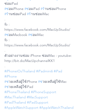
ซ่อมiPad
#ซ
่อมiPhone 
#ซ
่อมiPad 
#ร
้านซ่อมiPhone 
#ร
้านซ่อมiPad 
#ร
้านซ่อมiMac
.
fb : 
https://www.facebook.com/MacUpStudio/
#ซ
่อมMacbook 
#ซ
่อมiMac 
fb : 
https://www.facebook.com/MacUpStudio/
.
ตัวอย่างงานซ่อม iPhone ซ่อมMac : youtube: 
http://bit.do/MacUpchannelKK1
.
#iPhoneiOsThailand
#iPadmini6
#iPad
#iPhone
#ช
่วยเหลือผู้ใช้iPhone 
#ช
่วยเหลือผู้ใช้Mac 
#ช
่วยเหลือผู้ใช้iPad
#iPhoneThailand
#iPhoneSupport
#MacThailand
#MacSupport
#iPadThailand
#iPadSupport
#AppleWatchSupport
#AppleWatchThailand