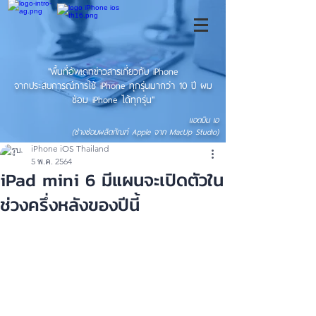
"พื้นที่อัพเดทข่าวสารเกี่ยวกับ iPhone
จากประสบการณ์การใช้ iPhone ทุกรุ่นมากว่า 10 ปี ผม
ซ่อม iPhone ได้ทุกรุ่น"
แอดมิน เอ
(ช่างซ่อมผลิตภัณฑ์ Apple จาก MacUp Studio)
iPhone iOS Thailand
5 พ.ค. 2564
iPad mini 6 มีแผนจะเปิดตัวใน
ช่วงครึ่งหลังของปีนี้