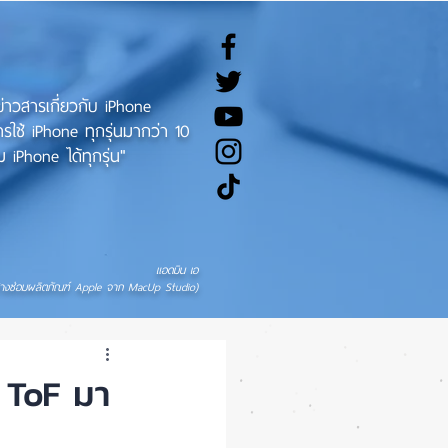
ทข่าวสารเกี่ยวกับ iPhone
ช้ iPhone ทุกรุ่นมากว่า 10
 iPhone ได้ทุกรุ่น"
แอดมิน เอ
่างซ่อมผลิตภัณฑ์ Apple จาก MacUp Studio)
 ToF มา