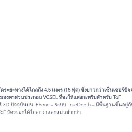
ดระยะทางได้ไกลถึง 4.5 เมตร (15 ฟุต) ซึ่งยาวกว่าเซ็นเซอร์ปัจจุ
ังมองหาส่วนประกอบ VCSEL ที่จะให้แสงกะพริบสำหรับ ToF
 3D ปัจจุบันบน iPhone – ระบบ TrueDepth – มีพื้นฐานขึ้นอยู่
ToF วัดระยะได้ไกลกว่าและแม่นยำกว่า