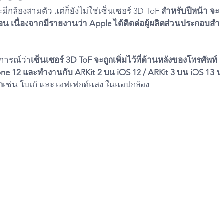
มีกล้องสามตัว แต่ก็ยังไม่ใช่เซ็นเซอร์ 3D ToF 
สำหรับปีหน้า จะ
อน เนื่องจากมีรายงานว่า Apple ได้ติดต่อผู้ผลิตส่วนประกอบส
การณ์ว่า
เซ็นเซอร์ 3D ToF จะถูกเพิ่มไว้ที่ด้านหลังของโทรศัพท์ 
e 12 และทำงานกับ ARKit 2 บน iOS 12 / ARKit 3 บน iOS 13 น
ก
เช่น โบเก้ และ เอฟเฟกต์แสง ในแอปกล้อง