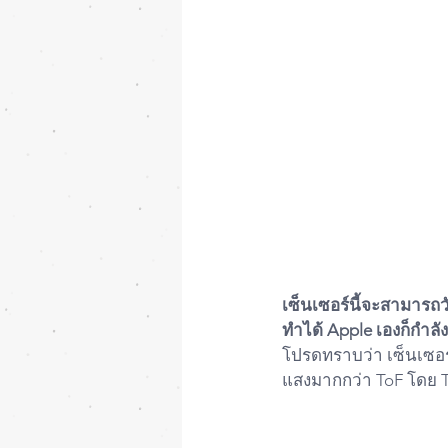
เซ็นเซอร์นี้จะสามารถวั
ทำได้ Apple เองก็กำล
โปรดทราบว่า เซ็นเซอร์
แสงมากกว่า ToF โดย 