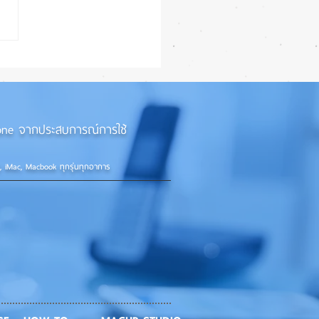
iPhone 18e จะเพิ่ม RAM!
iPhone จากประสบการณ์การใช้
d, iMac, Macbook ทุกรุ่นทุกอาการ