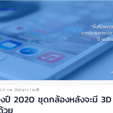
"พื้นที่อัพเด
จากประสบการณ์การใ
ปี ผมซ่อม
(ช
d
31 ก.ค. 2562
ยาว 1 นาที
ปี 2020 ชุดกล้องหลังจะมี 3D
ด้วย