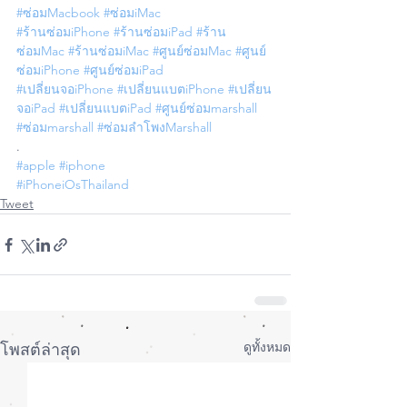
#ซ่อมMacbook
#ซ่อมiMac
#ร้านซ่อมiPhone
#ร้านซ่อมiPad
#ร้าน
ซ่อมMac
#ร้านซ่อมiMac
#ศูนย์ซ่อมMac
#ศูนย์
ซ่อมiPhone
#ศูนย์ซ่อมiPad
#เปลี่ยนจอiPhone
#เปลี่ยนแบตiPhone
#เปลี่ยน
จอiPad
#เปลี่ยนแบตiPad
#ศูนย์ซ่อมmarshall
#ซ่อมmarshall
#ซ่อมลำโพงMarshall
.
#apple
#iphone
#iPhoneiOsThailand
Tweet
ดูทั้งหมด
โพสต์ล่าสุด