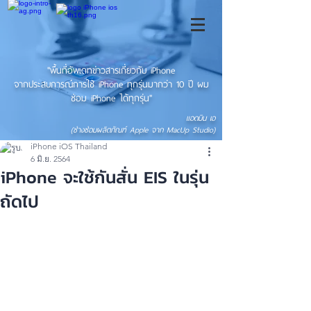
"พื้นที่อัพเดทข่าวสารเกี่ยวกับ iPhone
จากประสบการณ์การใช้ iPhone ทุกรุ่นมากว่า 10 ปี ผม
ซ่อม iPhone ได้ทุกรุ่น"
แอดมิน เอ
(ช่างซ่อมผลิตภัณฑ์ Apple จาก MacUp Studio)
iPhone iOS Thailand
6 มิ.ย. 2564
iPhone จะใช้กันสั่น EIS ในรุ่น
ถัดไป