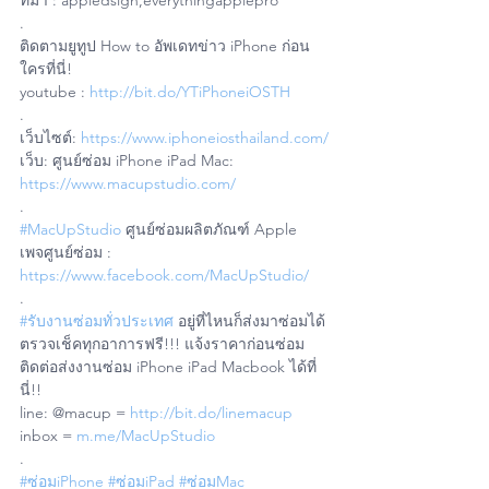
ที่มา : appledsign,everythingapplepro
.
ติดตามยูทูป How to อัพเดทข่าว iPhone ก่อน
ใครที่นี่!
youtube : 
http://bit.do/YTiPhoneiOSTH
.
เว็บไซต์: 
https://www.iphoneiosthailand.com/
เว็บ: ศูนย์ซ่อม iPhone iPad Mac: 
https://www.macupstudio.com/
.
#MacUpStudio
 ศูนย์ซ่อมผลิตภัณฑ์ Apple
เพจศูนย์ซ่อม : 
https://www.facebook.com/MacUpStudio/
.
#รับงานซ่อมทั่วประเทศ
 อยู่ที่ไหนก็ส่งมาซ่อมได้ 
ตรวจเช็คทุกอาการฟรี!!! แจ้งราคาก่อนซ่อม
ติดต่อส่งงานซ่อม iPhone iPad Macbook ได้ที่
นี่!!
line: @macup = 
http://bit.do/linemacup
inbox = 
m.me/MacUpStudio
.
#ซ่อมiPhone
#ซ่อมiPad
#ซ่อมMac