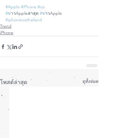
#Apple
#iPhone
#ios
#ข
่าวAppleล่าสุด 
#ข
่าวApple
#iphoneiosthailand
Trend
iPhone
ดูทั้งหมด
โพสต์ล่าสุด