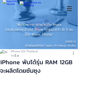
"พื้นที่อัพเดทข่าวสารเกี่ยวกับ iPhone
จากประสบการณ์การใช้ iPhone ทุกรุ่นมากว่า 10 ปี ผม
ซ่อม iPhone ได้ทุกรุ่น"
แอดมิน เอ
(ช่างซ่อมผลิตภัณฑ์ Apple จาก MacUp Studio)
iPhone iOS Thailand
14 มี.ค.
iPhone พับได้รุ่น RAM 12GB
จะผลิตโดยซัมซุง