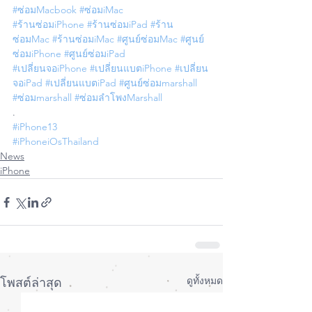
#ซ่อมMacbook
#ซ่อมiMac
#ร้านซ่อมiPhone
#ร้านซ่อมiPad
#ร้าน
ซ่อมMac
#ร้านซ่อมiMac
#ศูนย์ซ่อมMac
#ศูนย์
ซ่อมiPhone
#ศูนย์ซ่อมiPad
#เปลี่ยนจอiPhone
#เปลี่ยนแบตiPhone
#เปลี่ยน
จอiPad
#เปลี่ยนแบตiPad
#ศูนย์ซ่อมmarshall
#ซ่อมmarshall
#ซ่อมลำโพงMarshall
.
#iPhone13
#iPhoneiOsThailand
News
iPhone
ดูทั้งหมด
โพสต์ล่าสุด