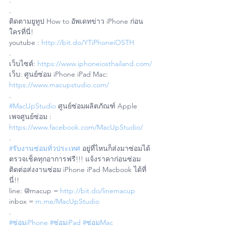
.
.
ติดตามยูทูป How to อัพเดทข่าว iPhone ก่อน
ใครที่นี่!
youtube : 
http://bit.do/YTiPhoneiOSTH
.
เว็บไซต์: 
https://www.iphoneiosthailand.com/
เว็บ: ศูนย์ซ่อม iPhone iPad Mac: 
https://www.macupstudio.com/
.
#MacUpStudio
 ศูนย์ซ่อมผลิตภัณฑ์ Apple
เพจศูนย์ซ่อม : 
https://www.facebook.com/MacUpStudio/
.
#รับงานซ่อมทั่วประเทศ
 อยู่ที่ไหนก็ส่งมาซ่อมได้ 
ตรวจเช็คทุกอาการฟรี!!! แจ้งราคาก่อนซ่อม
ติดต่อส่งงานซ่อม iPhone iPad Macbook ได้ที่
นี่!!
line: @macup = 
http://bit.do/linemacup
inbox = 
m.me/MacUpStudio
.
#ซ่อมiPhone
#ซ่อมiPad
#ซ่อมMac