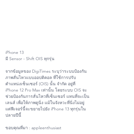
iPhone 13
มี Sensor - Shift OIS ทุกรุ่น
จากข้อมูลของ DigiTimes ระบุว่าระบบป้องกัน
ภาพสั่นไหวแบบออปติคอล ที่ใช้การปรับ
ตำแหน่งเซ็นเซอร์ (OIS) นั้น จำกัด อยู่ที่ 
iPhone 12 Pro Max เท่านั้น โดยระบบ OIS จะ
ช่วยป้องกันการสั่นไหวที่เซ็นเซอร์ แทนที่จะเป็น
เลนส์ เพื่อให้ภาพดูนิ่ง แม้ในจังหวะที่นิ่งไม่อยู่ 
แต่ฟีเจอร์นี้จะขยายไปยัง iPhone 13 ทุกรุ่นใน
ปลายปีนี้
ขอบคุณที่มา : appleenthusiast