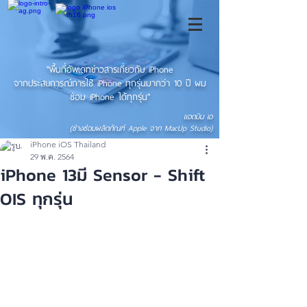
"พื้นที่อัพเดทข่าวสารเกี่ยวกับ iPhone
จากประสบการณ์การใช้ iPhone ทุกรุ่นมากว่า 10 ปี ผม
ซ่อม iPhone ได้ทุกรุ่น"
แอดมิน เอ
(ช่างซ่อมผลิตภัณฑ์ Apple จาก MacUp Studio)
iPhone iOS Thailand
29 พ.ค. 2564
iPhone 13มี Sensor - Shift
OIS ทุกรุ่น