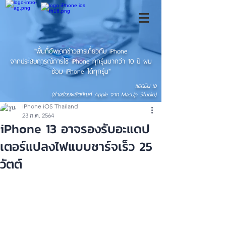
"พื้นที่อัพเดทข่าวสารเกี่ยวกับ iPhone
จากประสบการณ์การใช้ iPhone ทุกรุ่นมากว่า 10 ปี ผม
ซ่อม iPhone ได้ทุกรุ่น"
แอดมิน เอ
(ช่างซ่อมผลิตภัณฑ์ Apple จาก MacUp Studio)
iPhone iOS Thailand
23 ก.ค. 2564
iPhone 13 อาจรองรับอะแดป
เตอร์แปลงไฟแบบชาร์จเร็ว 25
วัตต์