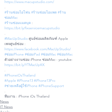
https://www.macupstudio.com/
.
#ร้านซ่อมไอโฟน
#ร้านซ่อมไอแพด
#ร้าน
ซ่อมMac
#ร้านซ่อมแมคบุค
 : 
https://bit.ly/fixservicemacupstudio
.
#MacUpStudio
 ศูนย์ซ่อมผลิตภัณฑ์ Apple
เพจศูนย์ซ่อม : 
https://www.facebook.com/MacUpStudio/
#ซ่อมiPhone
#ซ่อมiPad
#ซ่อมMac
#ซ่อมiMac
ตัวอย่างงานซ่อม iPhone ซ่อมMac : youtube: 
https://bit.ly/YTMacUpKK
.
#iPhoneiOsThailand
#Apple
#iPhone13
#iPhone13Pro
#ช่วยเหลือผู้ใช้iPhone
#iPhoneSupport
.
ทีมงาน : iPhone iOs Thailand
News
IT News