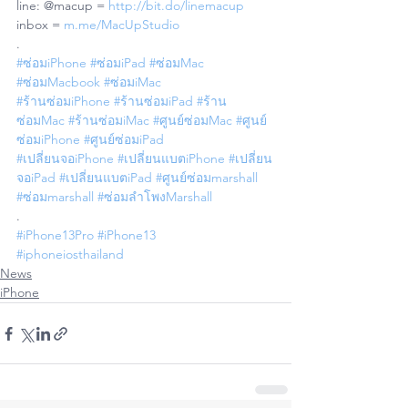
line: @macup = 
http://bit.do/linemacup
inbox = 
m.me/MacUpStudio
.
#ซ่อมiPhone
#ซ่อมiPad
#ซ่อมMac
#ซ่อมMacbook
#ซ่อมiMac
#ร้านซ่อมiPhone
#ร้านซ่อมiPad
#ร้าน
ซ่อมMac
#ร้านซ่อมiMac
#ศูนย์ซ่อมMac
#ศูนย์
ซ่อมiPhone
#ศูนย์ซ่อมiPad
#เปลี่ยนจอiPhone
#เปลี่ยนแบตiPhone
#เปลี่ยน
จอiPad
#เปลี่ยนแบตiPad
#ศูนย์ซ่อมmarshall
#ซ่อมmarshall
#ซ่อมลำโพงMarshall
.
#iPhone13Pro
#iPhone13
#iphoneiosthailand
News
iPhone