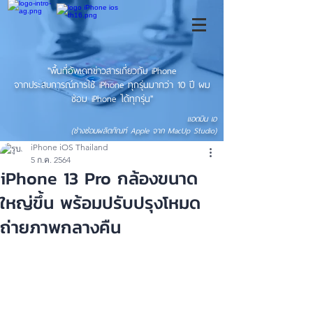
"พื้นที่อัพเดทข่าวสารเกี่ยวกับ iPhone
จากประสบการณ์การใช้ iPhone ทุกรุ่นมากว่า 10 ปี ผม
ซ่อม iPhone ได้ทุกรุ่น"
แอดมิน เอ
(ช่างซ่อมผลิตภัณฑ์ Apple จาก MacUp Studio)
iPhone iOS Thailand
5 ก.ค. 2564
iPhone 13 Pro กล้องขนาด
ใหญ่ขึ้น พร้อมปรับปรุงโหมด
ถ่ายภาพกลางคืน