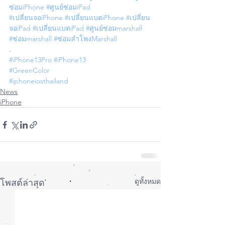
ซ่อมiPhone
#ศูนย์ซ่อมiPad
#เปลี่ยนจอiPhone
#เปลี่ยนแบตiPhone
#เปลี่ยน
จอiPad
#เปลี่ยนแบตiPad
#ศูนย์ซ่อมmarshall
#ซ่อมmarshall
#ซ่อมลำโพงMarshall
.
#iPhone13Pro
#iPhone13
#GreenColor
#iphoneiosthailand
News
iPhone
ดูทั้งหมด
โพสต์ล่าสุด