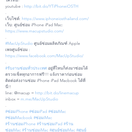
ใครที่นี่!
youtube : 
http://bit.do/YTiPhoneiOSTH
.
เว็บไซต์: 
https://www.iphoneiosthailand.com/
เว็บ: ศูนย์ซ่อม iPhone iPad Mac: 
https://www.macupstudio.com/
.
#MacUpStudio
 ศูนย์ซ่อมผลิตภัณฑ์ Apple
เพจศูนย์ซ่อม : 
https://www.facebook.com/MacUpStudio/
.
#รับงานซ่อมทั่วประเทศ
 อยู่ที่ไหนก็ส่งมาซ่อมได้ 
ตรวจเช็คทุกอาการฟรี!!! แจ้งราคาก่อนซ่อม
ติดต่อส่งงานซ่อม iPhone iPad Macbook ได้ที่
นี่!!
line: @macup = 
http://bit.do/linemacup
inbox = 
m.me/MacUpStudio
.
#ซ่อมiPhone
#ซ่อมiPad
#ซ่อมMac
#ซ่อมMacbook
#ซ่อมiMac
#ร้านซ่อมiPhone
#ร้านซ่อมiPad
#ร้าน
ซ่อมMac
#ร้านซ่อมiMac
#ศูนย์ซ่อมMac
#ศูนย์