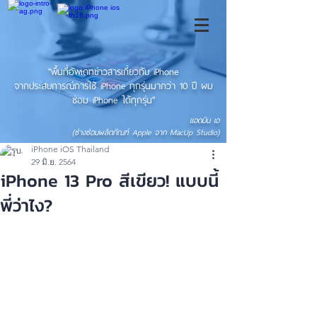
"พื้นที่อัพเดทข่าวสารเกี่ยวกับ iPhone
จากประสบการณ์การใช้ iPhone ทุกรุ่นมากว่า 10 ปี ผม
ซ่อม iPhone ได้ทุกรุ่น"
แอดมิน เอ
(ช่างซ่อมผลิตภัณฑ์ Apple จาก MacUp Studio)
iPhone iOS Thailand
29 มิ.ย. 2564
iPhone 13 Pro สีเขียว! แบบนี้
พี่ว่าไง?