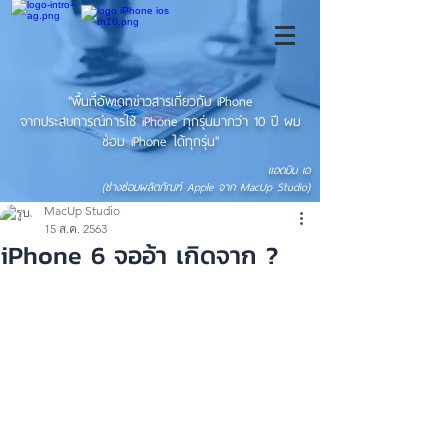
"พื้นที่อัพเดทข่าวสารเกี่ยวกับ iPhone
จากประสบการณ์การใช้ iPhone ทุกรุ่นมากว่า 10 ปี ผม
ซ่อม iPhone ได้ทุกรุ่น"
แอดมิน เอ
(ช่างซ่อมผลิตภัณฑ์ Apple จาก MacUp Studio)
MacUp Studio
15 ส.ค. 2563
iPhone 6 จออ้า เกิดจาก ?