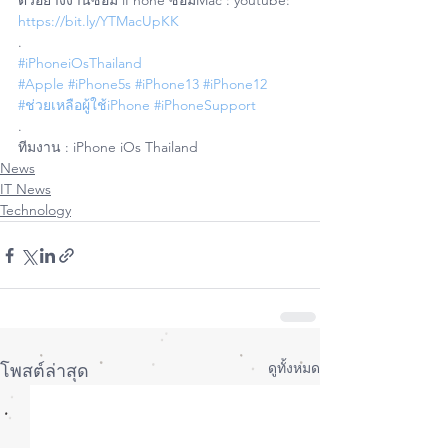
ตัวอย่างงานซ่อม iPhone ซ่อมMac : youtube: 
https://bit.ly/YTMacUpKK
.
#iPhoneiOsThailand
#Apple
#iPhone5s
#iPhone13
#iPhone12
#ช่วยเหลือผู้ใช้iPhone
#iPhoneSupport
.
ทีมงาน : iPhone iOs Thailand
News
IT News
Technology
ดูทั้งหมด
โพสต์ล่าสุด