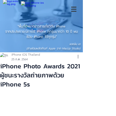
"พื้นที่อัพเดทข่าวสารเกี่ยวกับ iPhone
จากประสบการณ์การใช้ iPhone ทุกรุ่นมากว่า 10 ปี ผม
ซ่อม iPhone ได้ทุกรุ่น"
แอดมิน เอ
(ช่างซ่อมผลิตภัณฑ์ Apple จาก MacUp Studio)
iPhone iOS Thailand
25 ก.ค. 2564
iPhone Photo Awards 2021
ผู้ชนะรางวัลถ่ายภาพด้วย
iPhone 5s