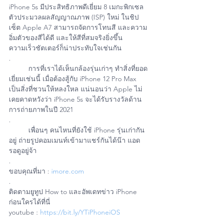
iPhone 5s มีประสิทธิภาพดีเยี่ยม 8 เมกะพิกเซล 
ตัวประมวลผลสัญญาณภาพ (ISP) ใหม่ ในชิป
เซ็ต Apple A7 สามารถจัดการโทนสี และความ
อิ่มตัวของสีได้ดี และให้สีที่สมจริงยิ่งขึ้น 
ความเร็วชัตเตอร์ก็น่าประทับใจเช่นกัน
.
	การที่เราได้เห็นกล้องรุ่นเก่าๆ ทำสิ่งที่ยอด
เยี่ยมเช่นนี้ เมื่อต้องสู้กับ iPhone 12 Pro Max 
เป็นสิ่งที่ชวนให้หลงใหล แน่นอนว่า Apple ไม่
เคยคาดหวังว่า iPhone 5s จะได้รับรางวัลด้าน
การถ่ายภาพในปี 2021
.
	เพื่อนๆ คนไหนที่ยังใช้ iPhone รุ่นเก่ากัน
อยู่ ถ่ายรูปคอมเมนท์เข้ามาแชร์กันได้น๊า แอด
รอดูอยู่จ้า
.
ขอบคุณที่มา : 
imore.com
.
ติดตามยูทูป How to และอัพเดทข่าว iPhone 
ก่อนใครได้ที่นี่
youtube : 
https://bit.ly/YTiPhoneiOS