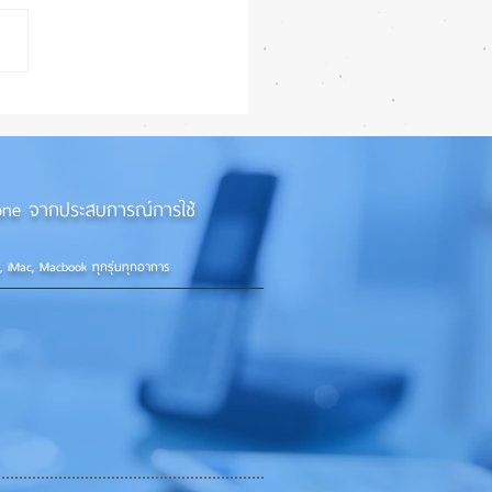
ยนฝาหลัง iPhone 11 ด้วย
องยิงเลเซอร์
iPhone จากประสบการณ์การใช้
d, iMac, Macbook ทุกรุ่นทุกอาการ