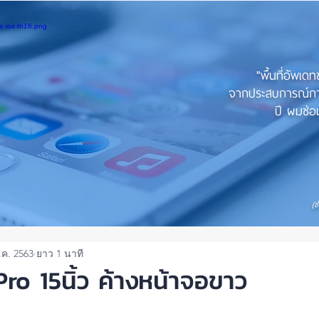
"พื้นที่อัพเด
จากประสบการณ์การใ
ปี ผมซ่อม
(ช
.ค. 2563
ยาว 1 นาที
o 15นิ้ว ค้างหน้าจอขาว