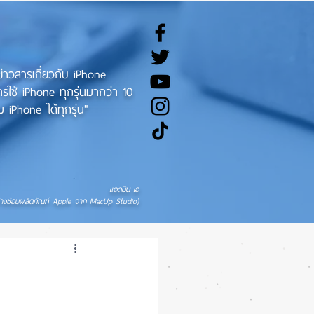
ทข่าวสารเกี่ยวกับ iPhone
ช้ iPhone ทุกรุ่นมากว่า 10
 iPhone ได้ทุกรุ่น"
แอดมิน เอ
่างซ่อมผลิตภัณฑ์ Apple จาก MacUp Studio)