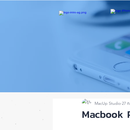
MacUp Studio
27 ก
Macbook Pr