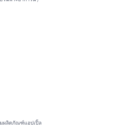
มผลิตภัณฑ์แอปเปิ้ล