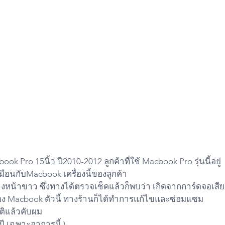
Pro 15นิ้ว ปี2010-2012 ลูกค้าที่ใช้ Macbook Pro รุ่นนี้อยู่
ือนกับMacbook เครื่องนี้ของลูกค้า
้างหน้าขาว ซึ่งทางได้ตรวจเช็คแล้วก็พบว่า เกิดจากการ์ดจอเสีย
ง Macbook ตัวนี้ ทางร้านก็ได้ทำการแก้ไขและซ่อมแซม
ติแล้วคับผม
ปี เฉพาะอาการนี้ )