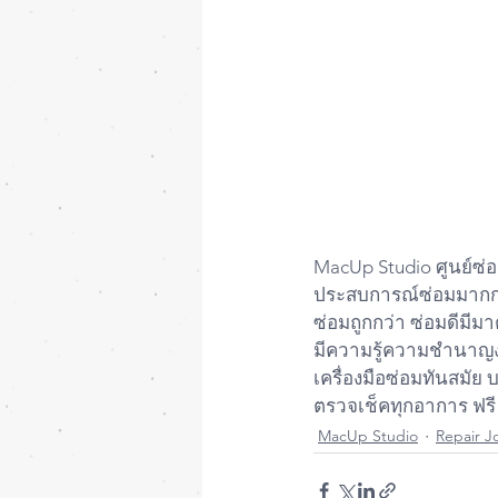
MacUp Studio ศูนย์ซ่อ
ประสบการณ์ซ่อมมากกว
ซ่อมถูกกว่า ซ่อมดีมีม
มีความรู้ความชำนาญ
เครื่องมือซ่อมทันสมั
ตรวจเช็คทุกอาการ ฟรี
MacUp Studio
Repair J