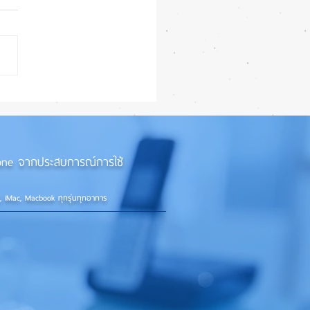
ยนฝาหลัง iPhone 11 ด้วย
องยิงเลเซอร์
iPhone จากประสบการณ์การใช้
d, iMac, Macbook ทุกรุ่นทุกอาการ