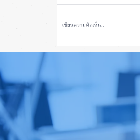
เขียนความคิดเห็น…
วิธีลอกจอ iPad Pro 12.9 กระจก
แตก ลอกจอได้ ถูกกว่าเปลี่ยนจอ
ใหม่ได้จอแท้เดิมๆ