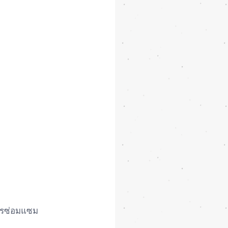
การซ่อมแซม