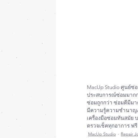
MacUp Studio ศูนย์ซ่อ
ประสบการณ์ซ่อมมากกว
ซ่อมถูกกว่า ซ่อมดีมีม
มีความรู้ความชำนาญ
เครื่องมือซ่อมทันสมั
ตรวจเช็คทุกอาการ ฟรี
MacUp Studio
Repair J