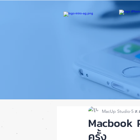
MacUp Studio
5 ส.
Macbook Pr
ครั้ง