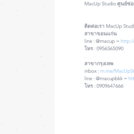
MacUp Studio ศูนย์ซ่อ
ติดต่อเรา MacUp Studi
สาขาขอนแก่น
line : @macup = 
http:
โทร : 0956565090
.
สาขากรุงเทพ
inbox : 
m.me/MacUpSt
line : @macupbkk = 
ht
โทร : 0909647666