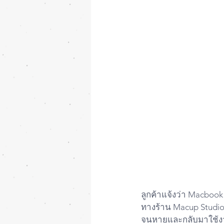
ลูกค้าแจ้งว่า Macbook P
ทางร้าน Macup Studi
จนหายและกลับมาใช้งา