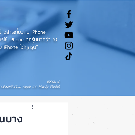
ทข่าวสารเกี่ยวกับ iPhone
ช้ iPhone ทุกรุ่นมากว่า 10
 iPhone ได้ทุกรุ่น"
แอดมิน เอ
่างซ่อมผลิตภัณฑ์ Apple จาก MacUp Studio)
็นบาง