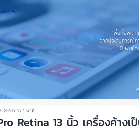
"พื้นที่อัพเด
จากประสบการณ์การใ
ปี ผมซ่อม
(ช
ค. 2563
ยาว 1 นาที
o Retina 13 นิ้ว เครื่องค้างเป