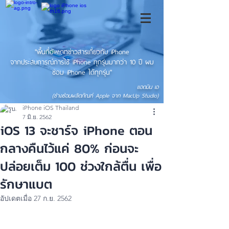
"พื้นที่อัพเดทข่าวสารเกี่ยวกับ iPhone
จากประสบการณ์การใช้ iPhone ทุกรุ่นมากว่า 10 ปี ผม
ซ่อม iPhone ได้ทุกรุ่น"
แอดมิน เอ
(ช่างซ่อมผลิตภัณฑ์ Apple จาก MacUp Studio)
iPhone iOS Thailand
7 มิ.ย. 2562
iOS 13 จะชาร์จ iPhone ตอน
กลางคืนไว้แค่ 80% ก่อนจะ
ปล่อยเต็ม 100 ช่วงใกล้ตื่น เพื่อ
รักษาแบต
อัปเดตเมื่อ
27 ก.ย. 2562