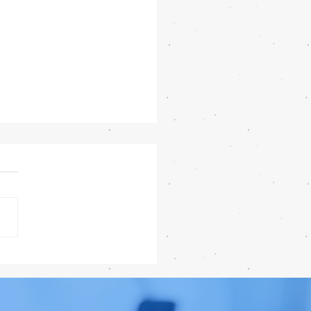
 iPhone 18 Pro อัปเกรด
แต่ราคาจ่อพุ่ง หันกลับมา
iPhone 17 Pro รุ่นเก่า 📱🤳