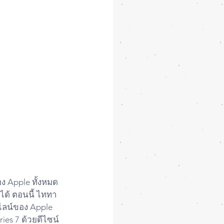
ง Apple ทั้งหมด
าได้ ตอนนี้ ไททา
ไลน์ของ Apple 
ies 7 ด้วยดีไซน์