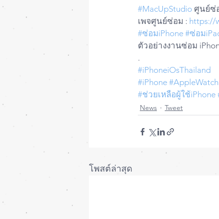
#MacUpStudio
 ศูนย์ซ
เพจศูนย์ซ่อม : 
https:/
#ซ่อมiPhone
#ซ่อมiPa
ตัวอย่างงานซ่อม iPhon
.
#iPhoneiOsThailand
#iPhone
#AppleWatch
#ช่วยเหลือผู้ใช้iPhone
News
Tweet
โพสต์ล่าสุด