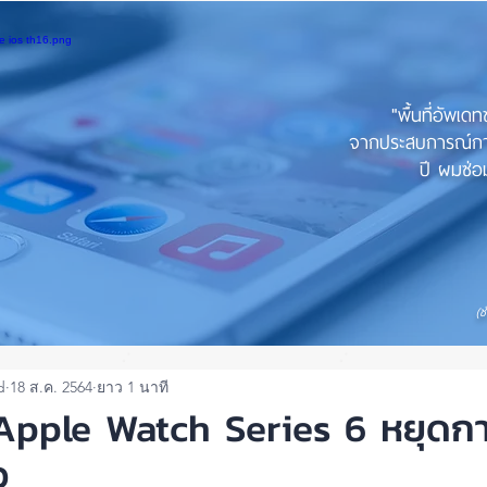
"พื้นที่อัพเด
จากประสบการณ์การใ
ปี ผมซ่อม
(ช
d
18 ส.ค. 2564
ยาว 1 นาที
Apple Watch Series 6 หยุดก
ว