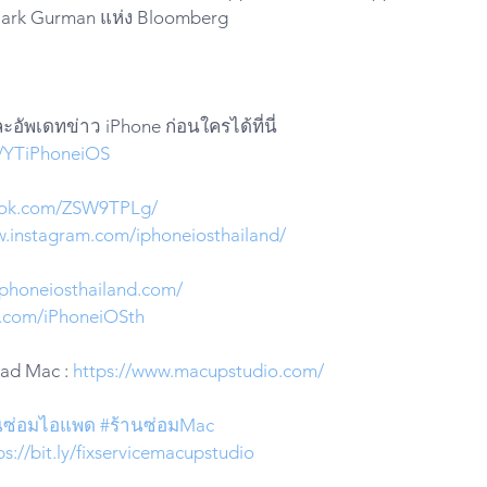
์ Mark Gurman แห่ง Bloomberg 
อัพเดทข่าว iPhone ก่อนใครได้ที่นี่
ly/YTiPhoneiOS
iktok.com/ZSW9TPLg/
w.instagram.com/iphoneiosthailand/
iphoneiosthailand.com/
er.com/iPhoneiOSth
Pad Mac : 
https://www.macupstudio.com/
นซ่อมไอแพด
#ร้านซ่อมMac
ps://bit.ly/fixservicemacupstudio