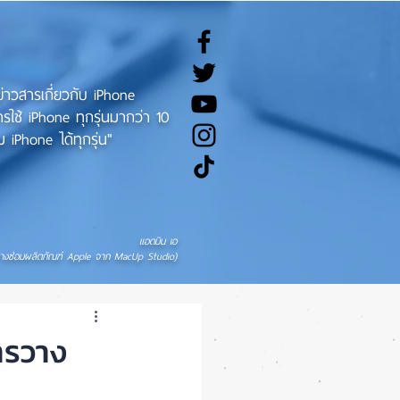
ทข่าวสารเกี่ยวกับ iPhone
ช้ iPhone ทุกรุ่นมากว่า 10
 iPhone ได้ทุกรุ่น"
แอดมิน เอ
่างซ่อมผลิตภัณฑ์ Apple จาก MacUp Studio)
ารวาง