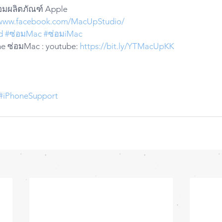
่อมผลิตภัณฑ์ Apple
/www.facebook.com/MacUpStudio/
d
#ซ่อมMac
#ซ่อมiMac
e ซ่อมMac : youtube: 
https://bit.ly/YTMacUpKK
#iPhoneSupport