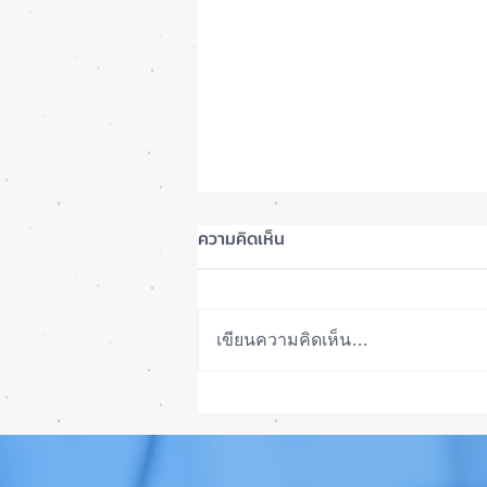
ความคิดเห็น
เขียนความคิดเห็น…
ลือ! iPhone 18e จะเพิ่ม RAM!
📱