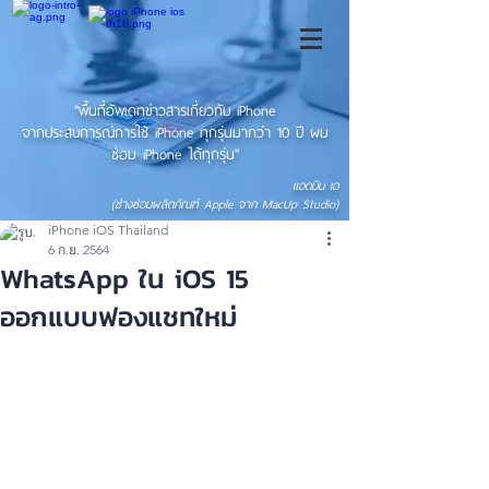
"พื้นที่อัพเดทข่าวสารเกี่ยวกับ iPhone
จากประสบการณ์การใช้ iPhone ทุกรุ่นมากว่า 10 ปี ผม
ซ่อม iPhone ได้ทุกรุ่น"
แอดมิน เอ
(ช่างซ่อมผลิตภัณฑ์ Apple จาก MacUp Studio)
iPhone iOS Thailand
6 ก.ย. 2564
WhatsApp ใน iOS 15
ออกแบบฟองแชทใหม่