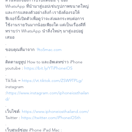
ส่วนหนึ่งของการปรับแต่งอื่น ๆ ของ 
WhatsApp ที่นำมาสู่แอปเช่นรูปภาพขนาดใหญ่
และการแสดงตัวอย่างลิงก์ เรายังต้องรอให้
ฟีเจอร์นี้เปิดตัวเพื่อดูว่าจะส่งผลกระทบต่อการ
ใช้งานรายวันมากน้อยเพียงใด แต่เป็นเรื่องดีที่
ทราบว่า WhatsApp นำสิ่งใหม่ๆ มาสู่แอปอยู่
เสมอ
.
ขอบคุณที่มาจาก  
9to5mac.com
.
ติดตามยูทูป How to และอัพเดทข่าว iPhone
youtube : 
https://bit.ly/YTiPhoneiOS
.
TikTok = 
https://vt.tiktok.com/ZSW9TPLg/
instagram 
:
https://www.instagram.com/iphoneiosthailan
d/
.
เว็บไซต์: 
https://www.iphoneiosthailand.com/
Twitter : 
https://twitter.com/iPhoneiOSth
.
เว็บศูนย์ซ่อม iPhone iPad Mac : 