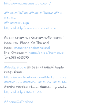
https://www.macupstudio.com/
.
#ร้านซ่อมไอโฟน
#ร้านซ่อมไอแพด
#ร้าน
ซ่อมMac
#ร้านซ่อมแมคบุค
 : 
https://bit.ly/fixservicemacupstudio
——————— 
ติดต่อส่งงานซ่อม ( รับงานซ่อมทั่วประเทศ )
inbox เพจ iPhone iOs Thailand 
inbox: 
m.me/iphoneiosthailand
line: @macup =  
http://bit.do/linemacup
โทร.095-6565090
——————— 
#MacUpStudio
 ศูนย์ซ่อมผลิตภัณฑ์ Apple
เพจศูนย์ซ่อม : 
https://www.facebook.com/MacUpStudio/
#ซ่อมiPhone
#ซ่อมiPad
#ซ่อมMac
#ซ่อมiMac
ตัวอย่างงานซ่อม iPhone ซ่อมMac : youtube: 
https://bit.ly/YTMacUpKK
.
#iPhoneiOsThailand