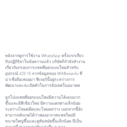
หลังจากดูการใช้งาน WhatsApp ครั้งแรกเกี่ยว
กับปฏิกิริยาในข้อความแล้ว บริษัทก็กำลังทำงาน
เกี่ยวกับกรอบการแชทที่ออกแบบใหม่สำหรับ
อุปกรณ์ iOS 15 จากข้อมูลของ WABetainfo ที่
น่าเชื่อถือเสมอมา ฟีเจอร์นี้อยู่ระหว่างการ
พัฒนาและจะเปิดตัวในการอัปเดตในอนาคต
.
ลูกโป่งแชทที่ออกแบบใหม่มีความโค้งมนมาก
ขึ้นและมีสีเขียวใหม่ มีความแตกต่างเล็กน้อย
ระหว่างโหมดมืดและโหมดสว่าง นอกจากนี้ยัง
สามารถสังเกตได้ว่าฟองอากาศแชทใหม่มี
ขนาดใหญ่ขึ้นและดูทันสมัยขึ้นเล็กน้อย นี่เป็น