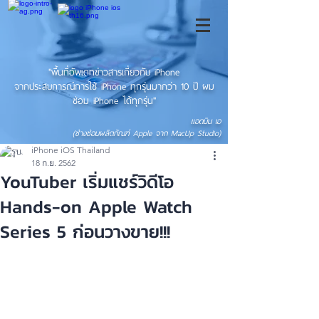
"พื้นที่อัพเดทข่าวสารเกี่ยวกับ iPhone
จากประสบการณ์การใช้ iPhone ทุกรุ่นมากว่า 10 ปี ผม
ซ่อม iPhone ได้ทุกรุ่น"
แอดมิน เอ
(ช่างซ่อมผลิตภัณฑ์ Apple จาก MacUp Studio)
iPhone iOS Thailand
18 ก.ย. 2562
YouTuber เริ่มแชร์วิดีโอ
Hands-on Apple Watch
Series 5 ก่อนวางขาย!!!