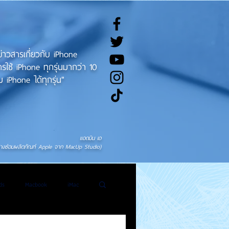
ทข่าวสารเกี่ยวกับ iPhone
ช้ iPhone ทุกรุ่นมากว่า 10
 iPhone ได้ทุกรุ่น"
แอดมิน เอ
่างซ่อมผลิตภัณฑ์ Apple จาก MacUp Studio)
ds
Macbook
iMac
General News
Tweet