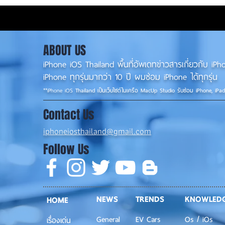
ABOUT US
iPhone iOS Thailand พื้นที่อัพเดทข่าวสารเกี่ยวกับ 
iPhone ทุกรุ่นมากว่า 10 ปี ผมซ่อม iPhone ได้ทุกรุ่น
**
iPhone iOS
Thailand เป็นเว็บไซต์ในเครือ MacUp Studio รับซ่อม iPhone, iPa
Contact Us
iphoneiosthailand@gmail.com
Follow Us
NEWS
TRENDS
KNOWLED
HOME
General
EV Cars
Os / iOs
เรื่องเด่น