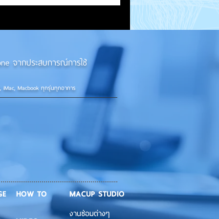
iPhone จากประสบการณ์การใช้
d, iMac, Macbook ทุกรุ่นทุกอาการ
GE
HOW TO
MACUP STUDIO
งานซ่อมต่างๆ