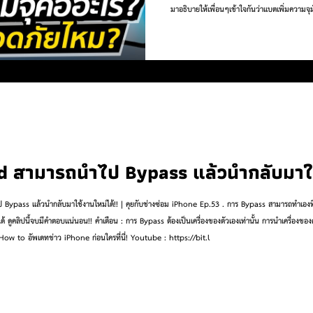
มาอธิบายให้เพื่อนๆเข้าใจกันว่าแบตเพิ่มความจุ
คลิปได้เลยค่ะ . youtube : https://bit.ly/
https://vt.tiktok.com/ZSW9TPLg/ instag
:https://www.instagram.com/iphoneiostha
https://www.iphoneiosthailand.com/ Twi
d สามารถนำไป Bypass แล้วนำกลับมาใช้
ป Bypass แล้วนำกลับมาใช้งานใหม่ได้!! | คุยกับช่างซ่อม iPhone Ep.53 . การ Bypass สามารถทำเองที่
ขโมยมานำมา
How to อัพเดทข่าว iPhone ก่อนใครที่นี่! Youtube : https://bit.l