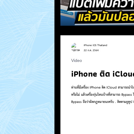
iPhone iOS Thailand
22 ก.ค. 2564
Video
iPhone ติด iClou
ท่านที่มีเครื่อง iPhone ติด iCloud สามารถนำไ
หรือไม่ แล้วเครื่องรุ่นไหนบ้างที่สามารถ Bypass ได้ ดูคลิปนี้จบมีคำตอบแน่นอน!! คำเตือน : การ Bypass ต้องเป็นเครื่องของตัวเองเท่านั้น การนำเครื่องของคนอื่น เครื่องเก็บได้ หรือเครื่อง
Bypass ถือว่าผิดกฎหมายนะครับ . ติดตามยูทูป 