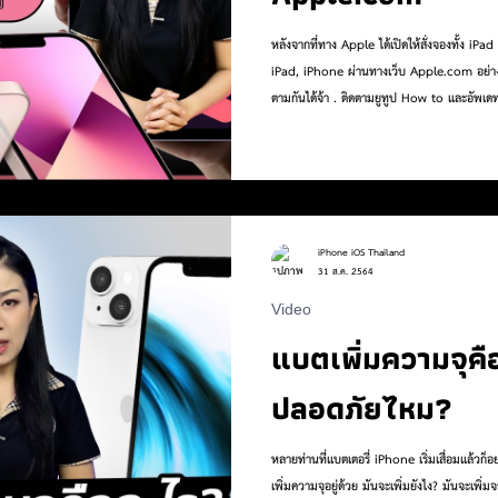
หลังจากที่ทาง Apple ได้เปิดให้สั่งจองทั้ง iPa
iPad, iPhone ผ่านทางเว็บ Apple.com อย่างล
ตามกันได้จ้า . ติดตามยูทูป How to และอัพเ
https://bit.ly/YTiPhoneiOS . TikTok = 
:https://www.instagram.com/iphoneiosth..
https://www.iphoneiosthailand.com/ Twi
เว็บศูนย์ซ่อม iPhone iPad Ma
iPhone iOS Thailand
31 ส.ค. 2564
Video
แบตเพิ่มความจุคื
ปลอดภัยไหม?
หลายท่านที่แบตเตอรี่ iPhone เริ่มเสื่อมแล้วก็
เพิ่มความจุอยู่ด้วย มันจะเพิ่มยังไง? มันจะเ