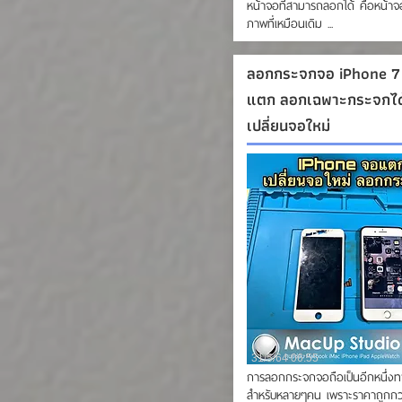
หน้าจอที่สามารถลอกได้ คือหน้าจ
ภาพที่เหมือนเดิม ...
ลอกกระจกจอ iPhone 7 
แตก ลอกเฉพาะกระจกได้
เปลี่ยนจอใหม่
31/5/64 06:55
การลอกกระจกจอถือเป็นอีกหนึ่งท
สำหรับหลายๆคน เพราะราคาถูกกว่