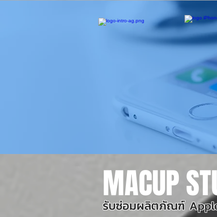
MACUP ST
รับซ่อมผลิตภัณฑ์ Apple