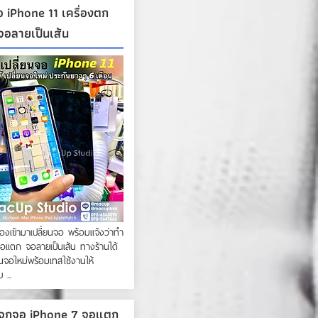
อ iPhone 11 เครื่องตก
อลายเป็นเส้น
:15
ื่องเข้ามาเปลี่ยนจอ พร้อมแจ้งว่าทำ
จอแตก จอลายเป็นเส้น ทางร้านได้
นจอใหม่พร้อมเทสใช้งานให้
 ...
จกจอ iPhone 7 จอแตก