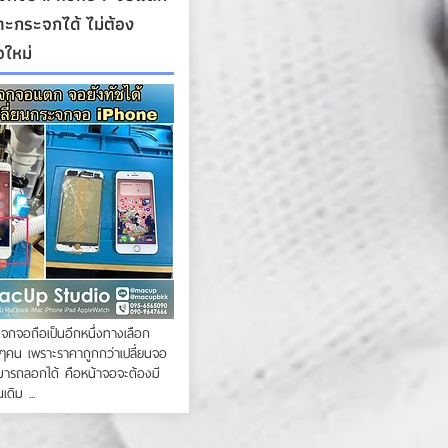
ะกระจกได้ ไม่ต้อง
อใหม่
7:10
กจอถือเป็นอีกหนึ่งทางเลือก
ๆคน เพราะราคาถูกกว่าเปลี่ยนจอ
ามารถลอกได้ คือหน้าจอจะต้องมี
เดิม ...