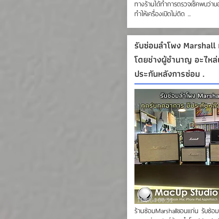
ทางร้านได้ทำการตรวจเช็คพบว่าบอ
ทำให้เครื่องเปิดไม่ติด ...
รับซ่อมลำโพง Marshall ท
โดยช่างผู้ชำนาญ อะไหล่แ
ประกันหลังการซ่อม .
11/6/64 06:51
ร้านซ่อมMarshallขอนแก่น รับซ่อม