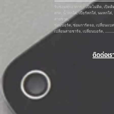
รับซ่อมทุกอาการ :: เปิดไม่ติด, เปิดติ
สาด, น้ำหกใส่, เบียร์หกใส่, นมหกใส่
สายขาด,
ซ่อมบอร์ด, ซ่อมการ์ดจอ, เปลี่ยนแบ
เปลี่ยนสายชาร์จ, เปลี่ยนบอร์ด, .........
ติดต่อเร