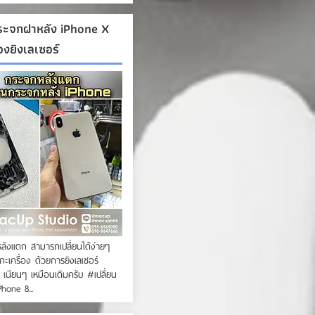
กระจกฝาหลัง iPhone X
่องยิงเลเซอร์
:30
ลังแตก สามารถเปลี่ยนได้ง่ายๆ
กะเครื่อง ด้วยการยิงเลเซอร์
 เนียนๆ เหมือนเดิมครับ #เปลี่ยน
hone 8...