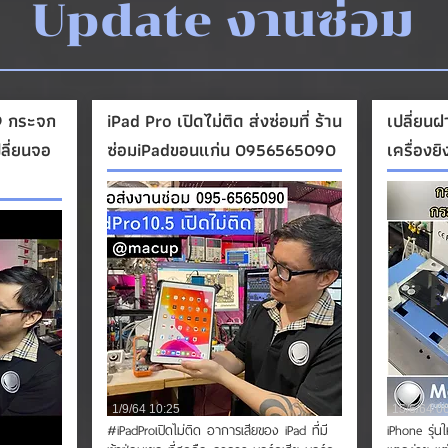
Update งานซ่อม
.9 กระจก
iPad Pro เปิดไม่ติด ส่งซ่อมที่ ร้าน
เปลี่ยนฝ
ลี่ยนจอ
ซ่อมiPadขอนแก่น 0956565090
เครื่องยิ
1/9/64 10:25
15/6/64 0
#iPadProเปิดไม่ติด อาการเสียของ iPad ที่มี
iPhone รุ่น