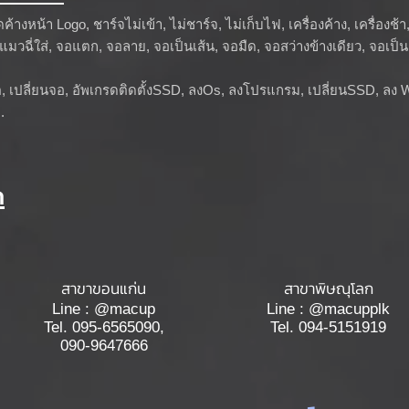
ดค้างหน้า Logo, ชาร์จไม่เข้า, ไม่ชาร์จ, ไม่เก็บไฟ, เครื่องค้าง, เครื่องช้
, แมวฉี่ใส่, จอแตก, จอลาย, จอเป็นเส้น, จอมืด, จอสว่างข้างเดียว, จอเป
ต, เปลี่ยนจอ, อัพเกรดติดตั้งSSD, ลงOs, ลงโปรแกรม, เปลี่ยนSSD, ล
.
า
สาขาขอนแก่น
สาขาพิษณุโลก
Line : @macup
Line : @macupplk
Tel. 095-6565090,
Tel. 094-5151919
090-9647666