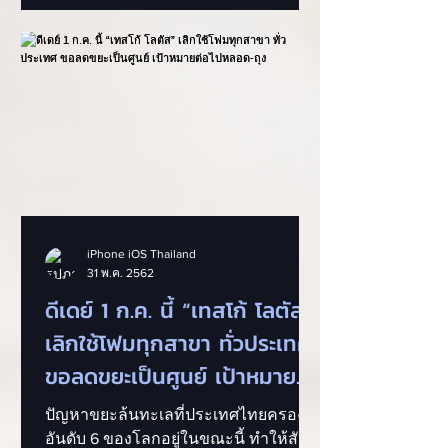
แบบต
iPhone iOS Thailand
31 พ.ค. 2562
ดีเดย์ 1 ก.ค. นี้ “เทสโก้ โลตัส”
เลิกใช้โฟมทุกสาขา ทั่วประเทศ
ขอลดขยะเป็นศูนย์ เป้าหมาย
ต่อไปหลอด-ถุง
ปัญหาขยะล้นทะเลที่ประเทศไทยครอง
อันดับ 6 ของโลกอยู่ในขณะนี้ ทำให้สัตว์