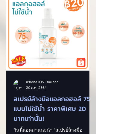
iPhone iOS Thailand
20 ก.ค. 2564
สเปรย์ล้างมือแอลกอฮอล์ 75%
แบบไม่ใช้น้ำ ราคาพิเศษ 20
บาทเท่านั้น!
วันนี้แอดมาแนะนำ "สเปรย์ล้างมือ