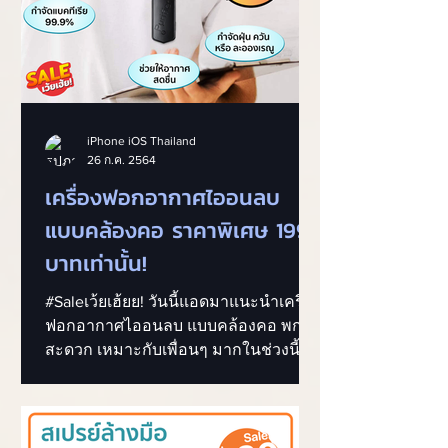
iPhone iOS Thailand
26 ก.ค. 2564
เครื่องฟอกอากาศไออนลบ
แบบคล้องคอ ราคาพิเศษ 199
บาทเท่านั้น!
#Saleเว้ยเฮ้ยย! วันนี้แอดมาแนะนำเครื่อง
ฟอกอากาศไออนลบ แบบคล้องคอ พกพา
สะดวก เหมาะกับเพื่อนๆ มากในช่วงนี้
ช่วยให้อากาศสดชื่น กำจัดทั้งฝุ่น...