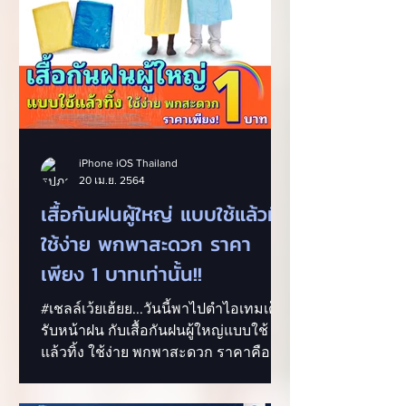
iPhone iOS Thailand
20 เม.ย. 2564
เสื้อกันฝนผู้ใหญ่ แบบใช้แล้วทิ้ง
ใช้ง่าย พกพาสะดวก ราคา
เพียง 1 บาทเท่านั้น!!
#เชลล์เว้ยเฮ้ยย...วันนี้พาไปตำไอเทมเด็ด!
รับหน้าฝน กับเสื้อกันฝนผู้ใหญ่แบบใช้
แล้วทิ้ง ใช้ง่าย พกพาสะดวก ราคาคือถูก
ใจสายช้อปที่สุดแล้วจ้า...