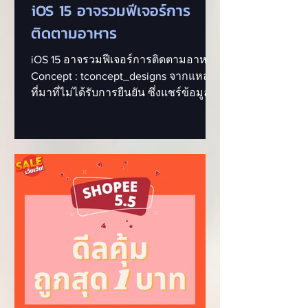
iOS 15 อาจรวมฟีเจอร์การ
ติดตามอาหาร
iOS 15 อาจรวมฟีเจอร์การติดตามอาหาร
Concept : tconcept_designs จากแหล่ง
ที่มาที่ไม่ได้รับการยืนยัน ซึ่งแชร์ข้อมูล
กับ Connor Jewiss ของ...