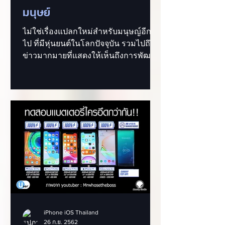
มนุษย์
ไม่ใช่เรื่องแปลกใหม่สำหรับมนุษญ์อีกต่อ
ไป ที่มีหุ่นยนต์ในโลกปัจจุบัน รวมไปถึง
ข่าวมากมายที่แสดงให้เห็นถึงการพัฒนา
ของเหล่าหุ่นยนต์ที่สามารถเ...
iPhone iOS Thailand
26 ก.ย. 2562