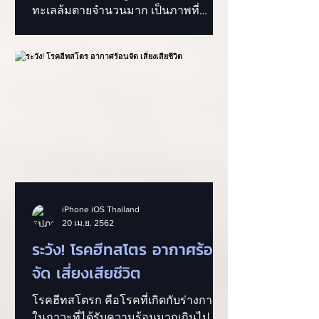
ทะเลล้มตายจำนวนมาก เป็นภาพที่
สะเทือนใจจนสร้างแรงกระเพื่อมให้ทั้ง
ภาครัฐแ
iPhone iOS Thailand
20 เม.ย. 2562
ระวัง! โรคฮีทสโตร อากาศร้อน
จัด เสี่ยงเสียชีวิต
โรคฮีทสโตรก คือโรคที่เกิดกับร่างกาย
ในภาวะที่ได้รับความร้อนมากเกินไป