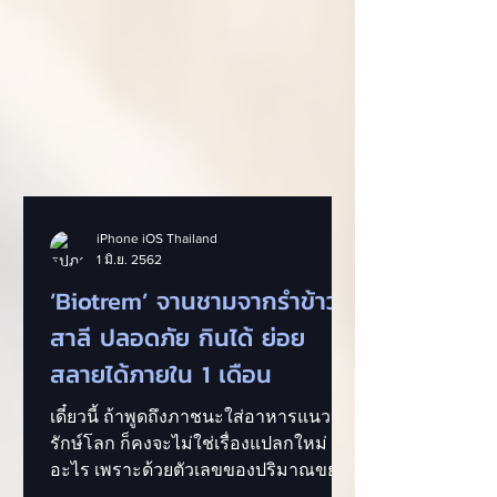
iPhone iOS Thailand
1 มิ.ย. 2562
‘Biotrem’ จานชามจากรำข้าว
สาลี ปลอดภัย กินได้ ย่อย
สลายได้ภายใน 1 เดือน
เดี๋ยวนี้ ถ้าพูดถึงภาชนะใส่อาหารแนว
รักษ์โลก ก็คงจะไม่ใช่เรื่องแปลกใหม่
อะไร เพราะด้วยตัวเลขของปริมาณขยะ
พลาสติกที่น่าตกใจ ทำให้บรรดานักออก