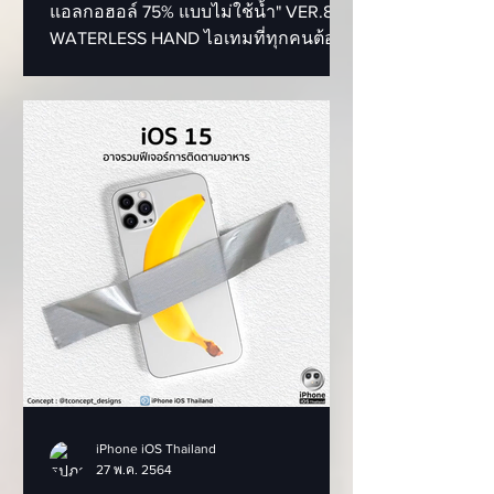
แอลกอฮอล์ 75% แบบไม่ใช้น้ำ" VER.88
WATERLESS HAND ไอเทมที่ทุกคนต้องมี
ในตอนนี้ ซึ่งช่วยลดการสะสมของแบค
ทีเร...
iPhone iOS Thailand
27 พ.ค. 2564