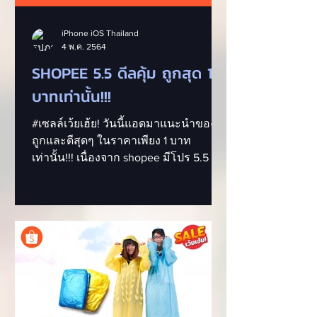
iPhone iOS Thailand
4 พ.ค. 2564
SHOPEE 5.5 ดีลคุ้ม ถูกสุด 1
บาทเท่านั้น!!!
#เซลล์เว้ยเฮ้ย! วันนี้แอดมาแนะนำของ
ถูกและดีสุดๆ ในราคาเพียง 1 บาท
เท่านั้น!!! เนื่องจาก shopee มีโปร 5.5 ใน
วันที่ 5 พฤษภาคมนี้...