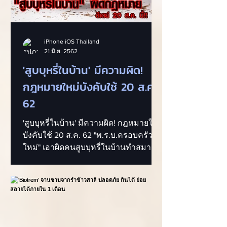
iPhone iOS Thailand
21 มิ.ย. 2562
'สูบบุหรี่ในบ้าน' มีความผิด!
กฎหมายใหม่บังคับใช้ 20 ส.ค.
62
'สูบบุหรี่ในบ้าน' มีความผิด! กฎหมายใหม่
บังคับใช้ 20 ส.ค. 62 "พ.ร.บ.ครอบครัว
ใหม่" เอาผิดคนสูบบุหรี่ในบ้านทำสมาชิก
ป่วย เข้าข่ายก่อความรุนแรงใน