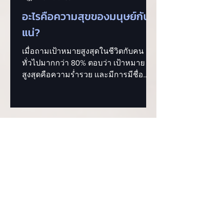
อะไรคือความสุขของมนุษย์กัน
แน่?
เมื่อถามเป้าหมายสูงสุดในชีวิตกับคน
ทั่วไปมากกว่า 80% ตอบว่า เป้าหมาย
สูงสุดคือความร่ำรวย และมีการมีชื่อ
เสียงโด่งดัง โครงการ Harvard Study...