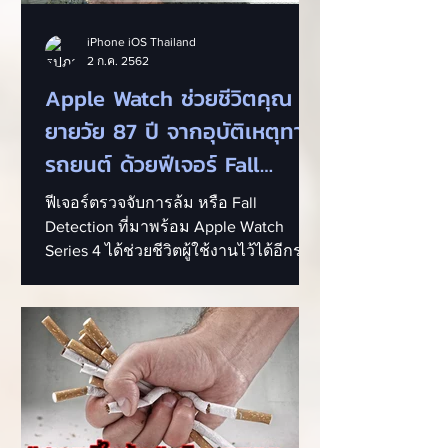
iPhone iOS Thailand
2 ก.ค. 2562
Apple Watch ช่วยชีวิตคุณ
ยายวัย 87 ปี จากอุบัติเหตุทาง
รถยนต์ ด้วยฟีเจอร์ Fall
Detection ตรวจจับการล้ม
ฟีเจอร์ตรวจจับการล้ม หรือ Fall
Detection ที่มาพร้อม Apple Watch
Series 4 ได้ช่วยชีวิตผู้ใช้งานไว้ได้อีกราย
แล้ว...