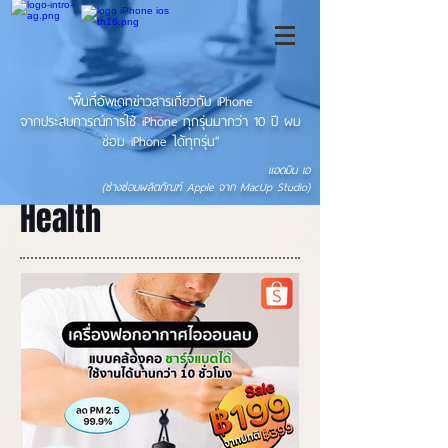
"พื้นที่อัพเดทข่าวสารเกี่ยวกับ iPhone
จากประสบการณ์การใช้ iPhone ทุกรุ่นมากว่า 10 ปี ผม
ซ่อม iPhone ได้ทุกรุ่น"
แอดมิน เอ
(ช่างซ่อมผลิตภัณฑ์ Apple จาก MacUp Studio)
Health