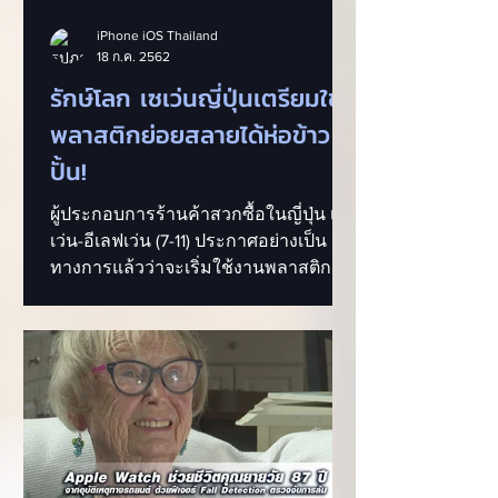
iPhone iOS Thailand
18 ก.ค. 2562
รักษ์โลก เซเว่นญี่ปุ่นเตรียมใช้
พลาสติกย่อยสลายได้ห่อข้าว
ปั้น!
ผู้ประกอบการร้านค้าสวกซื้อในญี่ปุ่น เซ
เว่น-อีเลฟเว่น (7-11) ประกาศอย่างเป็น
ทางการแล้วว่าจะเริ่มใช้งานพลาสติก
แบบย่อยสบายได้ในการห่อข้าวปั้...