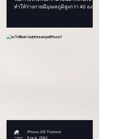
ทำให้ร่างกายมีอุณหภูมิสูงกว่า 40 องศา
เซลเซียส มีผลทำให้สมองส่วนควบคุ
มอุณ
iPhone iOS Thailand
9 เม.ย. 2562