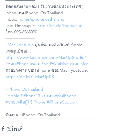
——————— 
ติดต่อส่งงานซ่อม ( รับงานซ่อมทั่วประเทศ )
inbox เพจ iPhone iOs Thailand 
inbox: 
m.me/iphoneiosthailand
line: @macup =  
http://bit.do/linemacup
โทร.095-6565090
——————— 
#MacUpStudio
 ศูนย์ซ่อมผลิตภัณฑ์ Apple
เพจศูนย์ซ่อม : 
https://www.facebook.com/MacUpStudio/
#ซ่อมiPhone
#ซ่อมiPad
#ซ่อมMac
#ซ่อมiMac
ตัวอย่างงานซ่อม iPhone ซ่อมMac : youtube: 
https://bit.ly/YTMacUpKK
.
#iPhoneiOsThailand
#Apple
#iPhone13
#ราคาเทิร์นiPhone
#ช่วยเหลือผู้ใช้iPhone
#iPhoneSupport
.
ทีมงาน : iPhone iOs Thailand