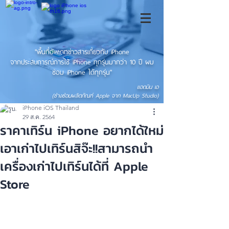
"พื้นที่อัพเดทข่าวสารเกี่ยวกับ iPhone
จากประสบการณ์การใช้ iPhone ทุกรุ่นมากว่า 10 ปี ผม
ซ่อม iPhone ได้ทุกรุ่น"
แอดมิน เอ
(ช่างซ่อมผลิตภัณฑ์ Apple จาก MacUp Studio)
iPhone iOS Thailand
29 ส.ค. 2564
ราคาเทิร์น iPhone อยากได้ใหม่
เอาเก่าไปเทิร์นสิจ๊ะ!!สามารถนำ
เครื่องเก่าไปเทิร์นได้ที่ Apple
Store