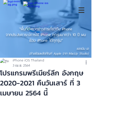
"พื้นที่อัพเดทข่าวสารเกี่ยวกับ iPhone
จากประสบการณ์การใช้ iPhone ทุกรุ่นมากว่า 10 ปี ผม
ซ่อม iPhone ได้ทุกรุ่น"
แอดมิน เอ
(ช่างซ่อมผลิตภัณฑ์ Apple จาก MacUp Studio)
iPhone iOS Thailand
3 เม.ย. 2564
โปรแกรมพรีเมียร์ลีก อังกฤษ
2020-2021 คืนวันเสาร์ ที่ 3
เมษายน 2564 นี้