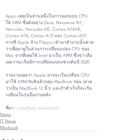
ilippo เคยเป็นส่วนหนึ่งในการออกแบบ CPU 
ให้ ARM ชื่อดังอย่าง Zeus, Neoverse N1, 
Hercules, Hercules-AE, Cortex-A76AE, 
Cortex-A76, Cortex-A72 และ Cortex-A57
การที่ Apple จ้าง Filippo เข้ามาทำงานนั้นคาด
ว่าเพื่อมาดูในส่วนการเปลี่ยนแปลง CPU ของ 
Mac จากที่เคยใช้ Intel มาเป็น ARM ซึ่งข่าวลือ
เผยว่าจะเริ่มมีการเปลี่ยนแปลงช่วงต้นปี 2020
รายงานเผยว่า Apple อาจจะเริ่มเปลี่ยน CPU 
มาใช้ ARM กับสินค้ากลุ่ม MacBook ก่อน (คาด
ว่าเป็น MacBook 12 นิ้ว) และถ้าสำเร็จก็จะเริ่ม
เปลี่ยนในรุ่นอื่นภายหลัง
ที่มา – 
iclarified
, 
macrumors
News
IT News
Macbook