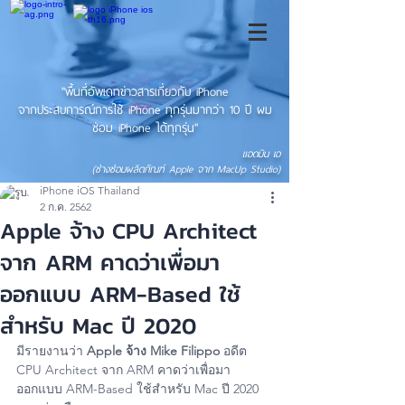
"พื้นที่อัพเดทข่าวสารเกี่ยวกับ iPhone
จากประสบการณ์การใช้ iPhone ทุกรุ่นมากว่า 10 ปี ผม
ซ่อม iPhone ได้ทุกรุ่น"
แอดมิน เอ
(ช่างซ่อมผลิตภัณฑ์ Apple จาก MacUp Studio)
iPhone iOS Thailand
2 ก.ค. 2562
Apple จ้าง CPU Architect
จาก ARM คาดว่าเพื่อมา
ออกแบบ ARM-Based ใช้
สำหรับ Mac ปี 2020
มีรายงานว่า
 Apple จ้าง Mike Filippo
 อดีต 
CPU Architect จาก ARM คาดว่าเพื่อมา
ออกแบบ ARM-Based ใช้สำหรับ Mac ปี 2020 