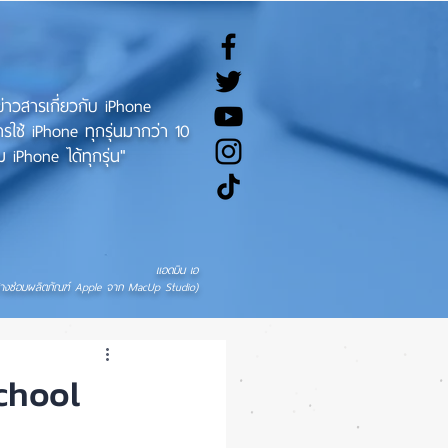
ทข่าวสารเกี่ยวกับ iPhone
ช้ iPhone ทุกรุ่นมากว่า 10
 iPhone ได้ทุกรุ่น"
แอดมิน เอ
่างซ่อมผลิตภัณฑ์ Apple จาก MacUp Studio)
chool