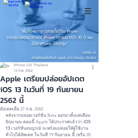
"พื้นที่อัพเดทข่าวสารเกี่ยวกับ iPhone
จากประสบการณ์การใช้ iPhone ทุกรุ่นมากว่า 10 ปี ผม
ซ่อม iPhone ได้ทุกรุ่น"
แอดมิน เอ
(ช่างซ่อมผลิตภัณฑ์ Apple จาก MacUp Studio)
iPhone iOS Thailand
12 ก.ย. 2562
Apple เตรียมปล่อยอัปเดต
iOS 13 ในวันที่ 19 กันยายน
2562 นี้
อัปเดตเมื่อ
27 ก.ย. 2562
หลังจากปล่อยเวอร์ชั่น Beta ออกมาตั้งแต่เดือน
มิถุนายน ตอนนี้ Apple ได้ประกาศแล้วว่า 
iOS 
13
 เวอร์ชั่นสมบูรณ์ จะพร้อมปล่อยให้ผู้ใช้งาน
ทั่วไปได้อัพเดท ในวันที่ 19 กันยายน นี้ (หรือ 20 