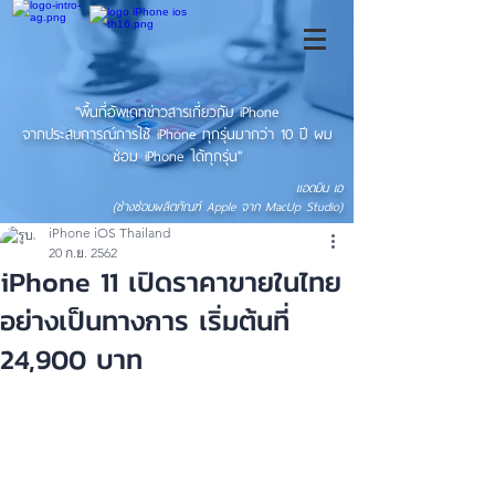
"พื้นที่อัพเดทข่าวสารเกี่ยวกับ iPhone
จากประสบการณ์การใช้ iPhone ทุกรุ่นมากว่า 10 ปี ผม
ซ่อม iPhone ได้ทุกรุ่น"
แอดมิน เอ
(ช่างซ่อมผลิตภัณฑ์ Apple จาก MacUp Studio)
iPhone iOS Thailand
20 ก.ย. 2562
iPhone 11 เปิดราคาขายในไทย
อย่างเป็นทางการ เริ่มต้นที่
24,900 บาท