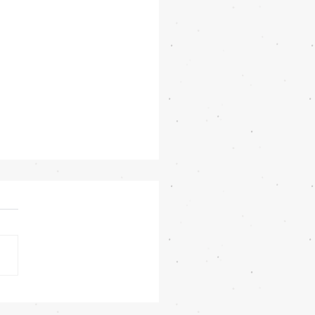
iPhone 18e จะเพิ่ม RAM!