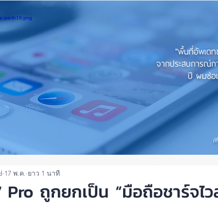
"พื้นที่อัพเด
จากประสบการณ์การใ
ปี ผมซ่อม
(ช
d
17 พ.ค.
ยาว 1 นาที
Pro ถูกยกเป็น “มือถือชาร์จไว