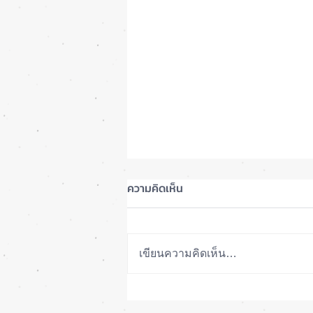
ความคิดเห็น
เขียนความคิดเห็น…
รอดปาฏิหาริย์ iPhone 17 Pro