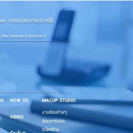
iPhone จากประสบการณ์การใช้
d, iMac, Macbook ทุกรุ่นทุกอาการ
GE
HOW TO
MACUP STUDIO
งานซ่อมต่างๆ
VIDEO
ซ่อมการ์ดจอ
อะไหล่ช่าง