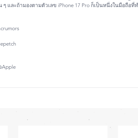
 ๆ และถ้ามองตามตัวเลข iPhone 17 Pro ก็เป็นหนึ่งในมือถือที
acrumors
urepetch
าวApple