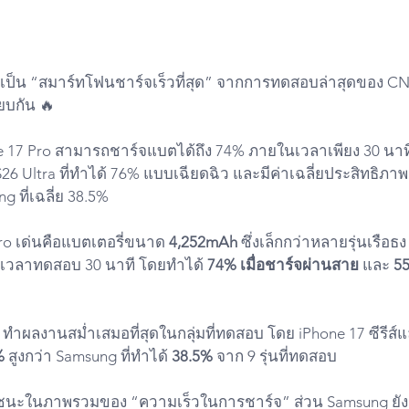
้เป็น “สมาร์ทโฟนชาร์จเร็วที่สุด” จากการทดสอบล่าสุดของ CNE
ียบกัน 🔥
 17 Pro สามารถชาร์จแบตได้ถึง 74% ภายในเวลาเพียง 30 นาท
26 Ultra ที่ทำได้ 76% แบบเฉียดฉิว และมีค่าเฉลี่ยประสิทธิภาพ
ng ที่เฉลี่ย 38.5%
Pro เด่นคือแบตเตอรี่ขนาด 
4,252mAh
 ซึ่งเล็กกว่าหลายรุ่นเรือธง
ในเวลาทดสอบ 30 นาที โดยทำได้ 
74% เมื่อชาร์จผ่านสาย
 และ 
55
 ทำผลงานสม่ำเสมอที่สุดในกลุ่มที่ทดสอบ โดย iPhone 17 ซีรีส์
%
 สูงกว่า Samsung ที่ทำได้ 
38.5%
 จาก 9 รุ่นที่ทดสอบ
e ชนะในภาพรวมของ “ความเร็วในการชาร์จ” ส่วน Samsung ยังเด