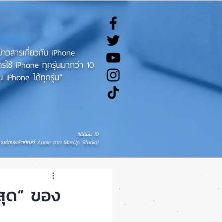
ทข่าวสารเกี่ยวกับ iPhone
ช้ iPhone ทุกรุ่นมากว่า 10
 iPhone ได้ทุกรุ่น"
แอดมิน เอ
่างซ่อมผลิตภัณฑ์ Apple จาก MacUp Studio)
สุด” ของ