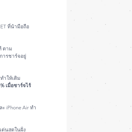
T ที่นำมือถือ
ี ตาม
การชาร์จอยู่
 ทำให้เติม
% เมื่อชาร์จไร้
และ iPhone Air ทำ
่นสุดในฝั่ง