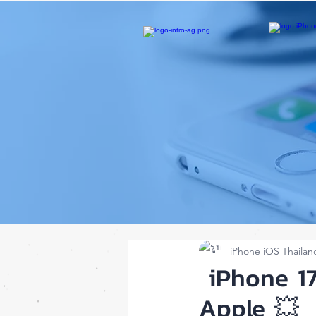
iPhone iOS Thailan
iPhone 17 
Apple 💥