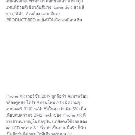
ส้มคอรัลกับสีฟ้ามาให้เลือกซื้อแล้ว แต่จะถูก
แทนที่ด้วยสีเขียวกับสีม่วง (Lavender) ส่วนสี
ขาว, สีดำ, สีเหลือง และ สีแดง 
(PRODUCT)RED จะยังมีให้เลือกเหมือนเดิม
iPhone XR เวอร์ชั่น 2019 ถูกลือว่า จะมาพร้อม
กล้องคู่หลัง ได้รับชิปรุ่นใหม่ A13 มีความจุ
แบตเตอรี่ 3110 mAh ซึ่งใหญ่กว่าเดิม 5% เมื่อ
เทียบกับความจุ 2942 mAh ของ iPhone XR ที่
วางจำหน่ายอยู่ในปัจจุบัน แต่ยังคงใช้จอแสดง
ผล LCD ขนาด 6.1 นิ้ว ถ้าเป็นตามนี้จริง ก็นับ
เป็นอีกรุ่นที่น่าสนใจทีเดียวครับผม ^^