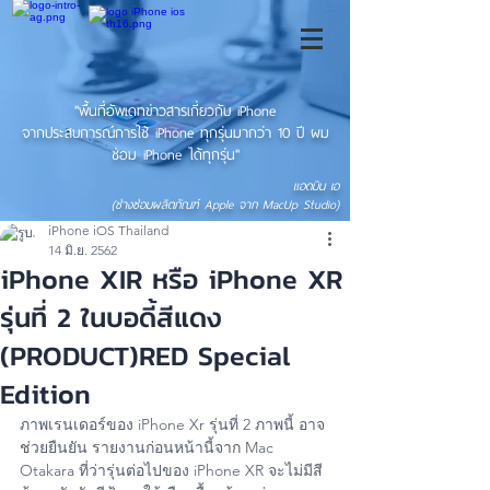
"พื้นที่อัพเดทข่าวสารเกี่ยวกับ iPhone
จากประสบการณ์การใช้ iPhone ทุกรุ่นมากว่า 10 ปี ผม
ซ่อม iPhone ได้ทุกรุ่น"
แอดมิน เอ
(ช่างซ่อมผลิตภัณฑ์ Apple จาก MacUp Studio)
iPhone iOS Thailand
14 มิ.ย. 2562
iPhone XIR หรือ iPhone XR
รุ่นที่ 2 ในบอดี้สีแดง
(PRODUCT)RED Special
Edition
ภาพเรนเดอร์ของ iPhone Xr รุ่นที่ 2 ภาพนี้ อาจ
ช่วยยืนยัน รายงานก่อนหน้านี้จาก Mac 
Otakara ที่ว่ารุ่นต่อไปของ iPhone XR จะไม่มีสี