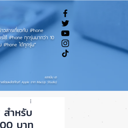
ทข่าวสารเกี่ยวกับ iPhone
ช้ iPhone ทุกรุ่นมากว่า 10
 iPhone ได้ทุกรุ่น"
แอดมิน เอ
่างซ่อมผลิตภัณฑ์ Apple จาก MacUp Studio)
 สำหรับ
400 บาท