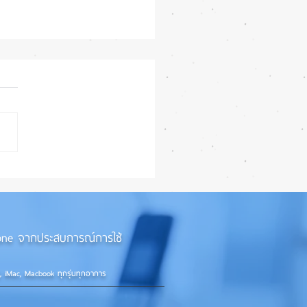
iPhone 18e จะเพิ่ม RAM!
iPhone จากประสบการณ์การใช้
d, iMac, Macbook ทุกรุ่นทุกอาการ