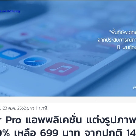
"พื้นที่อัพเด
จากประสบการณ์การใ
ปี ผมซ่อม
(ช
d
23 ต.ค. 2562
ยาว 1 นาที
 Pro แอพพลิเคชั่น แต่งรูปภาพ
% เหลือ 699 บาท จากปกติ 1