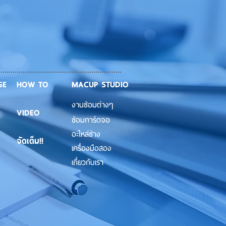
GE
HOW TO
MACUP STUDIO
งานซ่อมต่างๆ
VIDEO
ซ่อมการ์ดจอ
อะไหล่ช่าง
จัดเต็ม!!
เครื่องมือสอง
เกี่ยวกับเรา