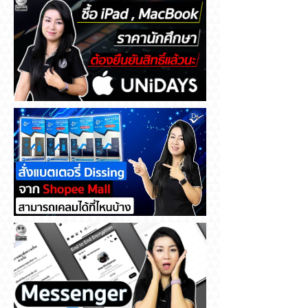
ซื้อ iPad , MacBook ราคา
นักศึกษา ต้องยืนยันสิทธิ์แล้วนะ
สั่งแบตเตอรี่ Dissing จาก
Shopee Mall สามารถเคลมได้ที่
ไหนบ้าง