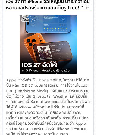
iOS 27 ทำ iPhone จอใหญ่ขึ้น น่าใช้กว่าเดิม
หลายแอปรองรับแนวนอนเต็มรูปแบบ! 📱✨
Apple กำลังทำให้ iPhone จอใหญ่มีความน่าใช้มาก
ขึ้น หลัง iOS 27 เพิ่มการรองรับ การใช้งานในแนว
นอน (Landscape Mode) ให้กับแอปของระบบหลาย
ตัว ไม่ว่าจะเป็น Shortcuts, Weather และแอปอื่น
ๆ ที่ก่อนหน้านี้ใช้งานได้เฉพาะแนวตั้งเป็นหลัก ส่งผล
ให้ผู้ใช้ iPhone หน้าจอใหญ่ได้รับประสบการณ์ที่
แตกต่างและสะดวกยิ่งขึ้น โดยเฉพาะเมื่อใช้งาน
เครื่องในแนวนอนหรือวางกับขาตั้ง การเปลี่ยนแปลง
ครั้งนี้ยังถูกมองว่าเป็นอีกหนึ่งสัญญาณว่า Apple
กำลังเตรียมความพร้อมสำหรับ iPhone Ultra แบบ
พับได้ ที่มีข่าวลือว่าจะเปิดตัวในอนาคต...