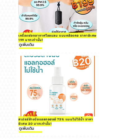
เครื่องฟอกอากาศไออนลบ แบบคล้องคอ ราคาพิเศษ
199 บาทเท่านั้น!
ดูเพิ่มเติม
สเปรย์ล้างมือแอลกอฮอล์ 75% แบบไม่ใช้น้ำ ราคา
พิเศษ 20 บาทเท่านั้น!
ดูเพิ่มเติม