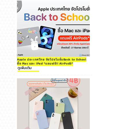
Apple ประเทศไทย จัดโปรโมชั่นBack to School
ซื้อ Mac และ iPad *แถมฟรี!! AirPodS*
ดูเพิ่มเติม