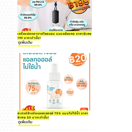
เครื่องฟอกอากาศไออนลบ แบบคล้องคอ ราคาพิเศษ
199 บาทเท่านั้น!
ดูเพิ่มเติม
สเปรย์ล้างมือแอลกอฮอล์ 75% แบบไม่ใช้น้ำ ราคา
พิเศษ 20 บาทเท่านั้น!
ดูเพิ่มเติม