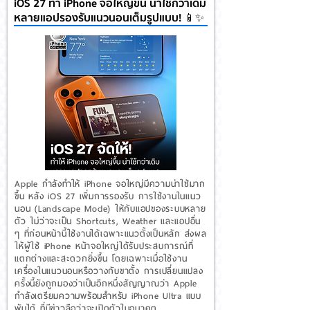
iOS 27 ทำ iPhone จอใหญ่ขึ้น น่าใช้กว่าเดิม
หลายแอปรองรับแนวนอนเต็มรูปแบบ! 📱✨
Apple กำลังทำให้ iPhone จอใหญ่มีความน่าใช้มาก
ขึ้น หลัง iOS 27 เพิ่มการรองรับ การใช้งานในแนว
นอน (Landscape Mode) ให้กับแอปของระบบหลาย
ตัว ไม่ว่าจะเป็น Shortcuts, Weather และแอปอื่น
ๆ ที่ก่อนหน้านี้ใช้งานได้เฉพาะแนวตั้งเป็นหลัก ส่งผล
ให้ผู้ใช้ iPhone หน้าจอใหญ่ได้รับประสบการณ์ที่
แตกต่างและสะดวกยิ่งขึ้น โดยเฉพาะเมื่อใช้งาน
เครื่องในแนวนอนหรือวางกับขาตั้ง การเปลี่ยนแปลง
ครั้งนี้ยังถูกมองว่าเป็นอีกหนึ่งสัญญาณว่า Apple
กำลังเตรียมความพร้อมสำหรับ iPhone Ultra แบบ
พับได้ ที่มีข่าวลือว่าจะเปิดตัวในอนาคต...