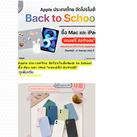
Apple ประเทศไทย จัดโปรโมชั่นBack to School
ซื้อ Mac และ iPad *แถมฟรี!! AirPodS*
ดูเพิ่มเติม