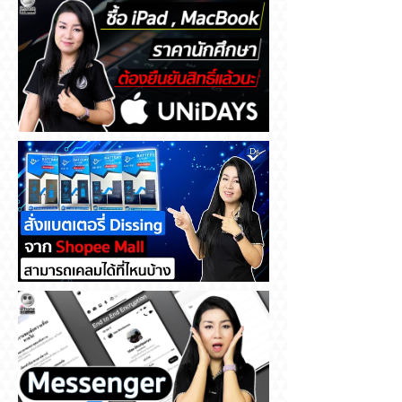
ซื้อ iPad , MacBook ราคา
นักศึกษา ต้องยืนยันสิทธิ์แล้วนะ
สั่งแบตเตอรี่ Dissing จาก
Shopee Mall สามารถเคลมได้ที่
ไหนบ้าง