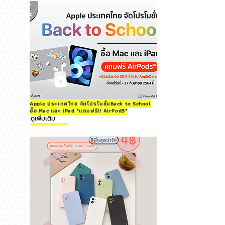
Apple ประเทศไทย จัดโปรโมชั่นBack to School
ซื้อ Mac และ iPad *แถมฟรี!! AirPodS*
ดูเพิ่มเติม