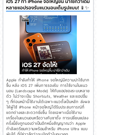
iOS 27 ทำ iPhone จอใหญ่ขึ้น น่าใช้กว่าเดิม
หลายแอปรองรับแนวนอนเต็มรูปแบบ! 📱✨
Apple กำลังทำให้ iPhone จอใหญ่มีความน่าใช้มาก
ขึ้น หลัง iOS 27 เพิ่มการรองรับ การใช้งานในแนว
นอน (Landscape Mode) ให้กับแอปของระบบหลาย
ตัว ไม่ว่าจะเป็น Shortcuts, Weather และแอปอื่น
ๆ ที่ก่อนหน้านี้ใช้งานได้เฉพาะแนวตั้งเป็นหลัก ส่งผล
ให้ผู้ใช้ iPhone หน้าจอใหญ่ได้รับประสบการณ์ที่
แตกต่างและสะดวกยิ่งขึ้น โดยเฉพาะเมื่อใช้งาน
เครื่องในแนวนอนหรือวางกับขาตั้ง การเปลี่ยนแปลง
ครั้งนี้ยังถูกมองว่าเป็นอีกหนึ่งสัญญาณว่า Apple
กำลังเตรียมความพร้อมสำหรับ iPhone Ultra แบบ
พับได้ ที่มีข่าวลือว่าจะเปิดตัวในอนาคต...