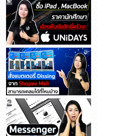
ซื้อ iPad , MacBook ราคา
นักศึกษา ต้องยืนยันสิทธิ์แล้วนะ
สั่งแบตเตอรี่ Dissing จาก
Shopee Mall สามารถเคลมได้ที่
ไหนบ้าง