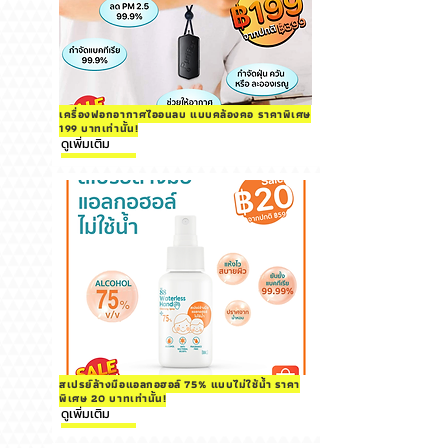
เครื่องฟอกอากาศไออนลบ แบบคล้องคอ ราคาพิเศษ
199 บาทเท่านั้น!
ดูเพิ่มเติม
สเปรย์ล้างมือแอลกอฮอล์ 75% แบบไม่ใช้น้ำ ราคา
พิเศษ 20 บาทเท่านั้น!
ดูเพิ่มเติม