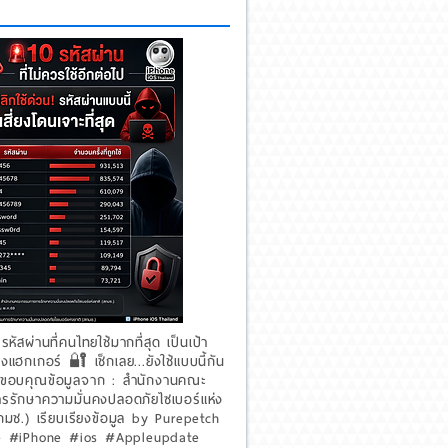
รหัสผ่านที่คนไทยใช้มากที่สุด เป็นเป้า
แฮกเกอร์ 🔐 เช็กเลย...ยังใช้แบบนี้กัน
ย? ขอบคุณข้อมูลจาก : สํานักงานคณะ
รรักษาความมั่นคงปลอดภัยไซเบอร์แห่ง
กมช.) เรียบเรียงข้อมูล by Purepetch
 #iPhone #ios #Appleupdate