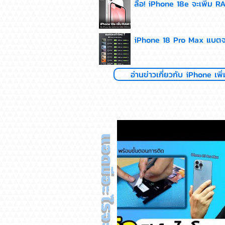
ลือ! iPhone 18e จะเพิ่ม R
iPhone 18 Pro Max แบตจะเ
อ่านข่าวเกี่ยวกับ iPhone เพิ่มที
แอดมีอะไรจะบอก..