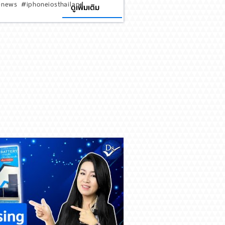
news #iphoneiosthailand
ดูเพิ่มเติม