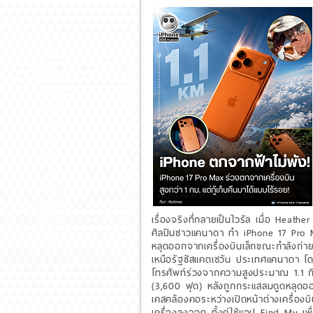
เรื่องจริงที่กลายเป็นไวรัล เมื่อ Heather
ศิลปินชาวแคนาดา ทำ iPhone 17 Pro
หลุดออกจากเครื่องบินเล็กขณะกำลังถ่
เหนือรัฐซัสแคตเชวัน ประเทศแคนาดา โ
โทรศัพท์ร่วงจากความสูงประมาณ 1.1 ก
(3,600 ฟุต) หลังถูกกระแสลมดูดหลุด
เคสคล้องคอระหว่างเปิดหน้าต่างเครื่องบ
เครื่องลงจอด ทั้งคู่ใช้แอป Find My เพ