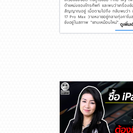
ตำแหน่งของโทรศัพท์ และพบว่าเครื่องยั
สัญญาณอยู่ เมื่อตามไปถึง กลับพบว่า
17 Pro Max วางหงายอยู่กลางทุ่งคาโน
ยังอยู่ในสภาพ "แทบเหมือนใหม่"...
ดูเพิ่มเ