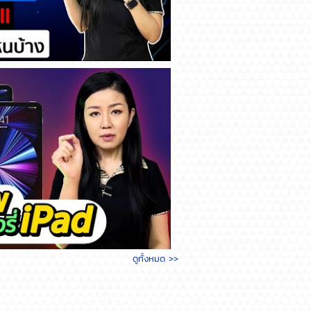
จาก Shopee Mall สามารถ
ดูทั้งหมด >>
iPad ต้องทำยังไง?