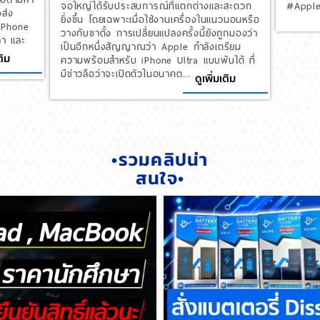
จอใหญ่ได้รับประสบการณ์ที่แตกต่างและสะดวก
#Apple
งส่ง
ยิ่งขึ้น โดยเฉพาะเมื่อใช้งานเครื่องในแนวนอนหรือ
 iPhone
วางกับขาตั้ง การเปลี่ยนแปลงครั้งนี้ยังถูกมองว่า
ลา และ
เป็นอีกหนึ่งสัญญาณว่า Apple กำลังเตรียม
ติม
ความพร้อมสำหรับ iPhone Ultra แบบพับได้ ที่
มีข่าวลือว่าจะเปิดตัวในอนาคต...
ดูเพิ่มเติม
•รวมคลิปน่า
สนใจ•