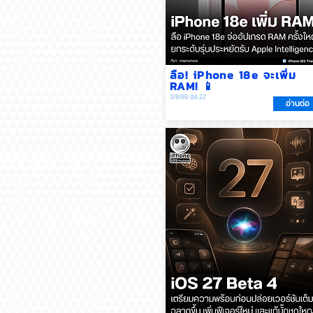
ลือ! iPhone 18e จะเพิ่ม
RAM! 📱
3/8/69 04:22
อ่านต่อ