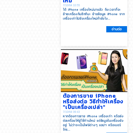
ใหม่
7/10/64 10:55
ได้ iPhone เครื่องใหม่มาแล้ว ถึงเวลาที่จะ
ย้ายเครื่องกันซักทีนะ ย้ายข้อมูล iPhone จาก
เครื่องเก่าไปยังเครื่องใหม่ทำยังไง...
อ่านต่อ
ต้องการขาย iPhone
หรือส่งต่อ วิธีทำให้เครื่อง
"เป็นเครื่องเปล่า"
7/10/64 09:43
หากต้องการขาย iPhone เครื่องเก่า หรือส่ง
ต่อเครื่องให้ผู้ใช้ท่านใหม่ แต่ข้แมูลในเครื่องยัง
อยู่ ไม่ว่าจะเป็นไฟล์ต่างๆ แอปฯ หรือเบอร์
โทร...