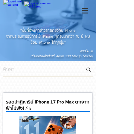
"พื้นที่อัพเดทข่าวสารเกี่ยวกับ iPhone
จากประสบการณ์การใช้ iPhone ทุกรุ่นมากว่า 10 ปี ผม
ซ่อม iPhone ได้ทุกรุ่น"
แอดมิน เอ
(ช่างซ่อมผลิตภัณฑ์ Apple จาก MacUp Studio)
รอดปาฏิหาริย์ iPhone 17 Pro Max ตกจาก
ฟ้าไม่พัง! ⚡📱