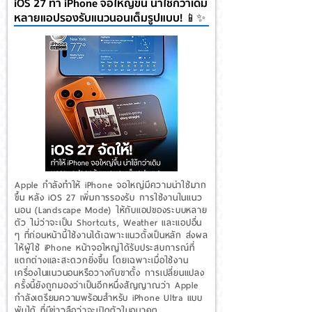
iOS 27 ทำ iPhone จอใหญ่ขึ้น น่าใช้กว่าเดิม
หลายแอปรองรับแนวนอนเต็มรูปแบบ! 📱✨
Apple กำลังทำให้ iPhone จอใหญ่มีความน่าใช้มาก
ขึ้น หลัง iOS 27 เพิ่มการรองรับ การใช้งานในแนว
นอน (Landscape Mode) ให้กับแอปของระบบหลาย
ตัว ไม่ว่าจะเป็น Shortcuts, Weather และแอปอื่น
ๆ ที่ก่อนหน้านี้ใช้งานได้เฉพาะแนวตั้งเป็นหลัก ส่งผล
ให้ผู้ใช้ iPhone หน้าจอใหญ่ได้รับประสบการณ์ที่
แตกต่างและสะดวกยิ่งขึ้น โดยเฉพาะเมื่อใช้งาน
เครื่องในแนวนอนหรือวางกับขาตั้ง การเปลี่ยนแปลง
ครั้งนี้ยังถูกมองว่าเป็นอีกหนึ่งสัญญาณว่า Apple
กำลังเตรียมความพร้อมสำหรับ iPhone Ultra แบบ
พับได้ ที่มีข่าวลือว่าจะเปิดตัวในอนาคต...