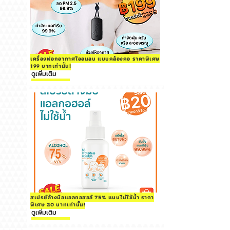
เครื่องฟอกอากาศไออนลบ แบบคล้องคอ ราคาพิเศษ
199 บาทเท่านั้น!
ดูเพิ่มเติม
สเปรย์ล้างมือแอลกอฮอล์ 75% แบบไม่ใช้น้ำ ราคา
พิเศษ 20 บาทเท่านั้น!
ดูเพิ่มเติม