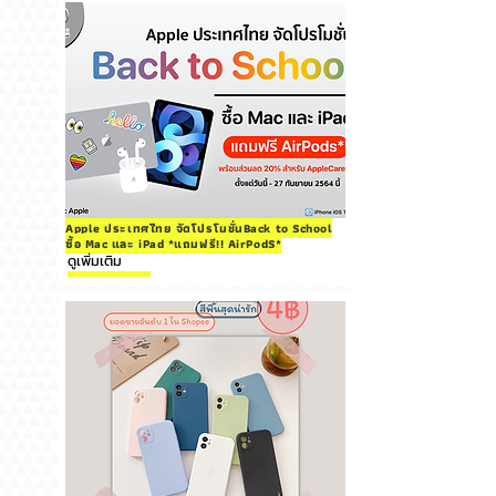
Apple ประเทศไทย จัดโปรโมชั่นBack to School
ซื้อ Mac และ iPad *แถมฟรี!! AirPodS*
ดูเพิ่มเติม