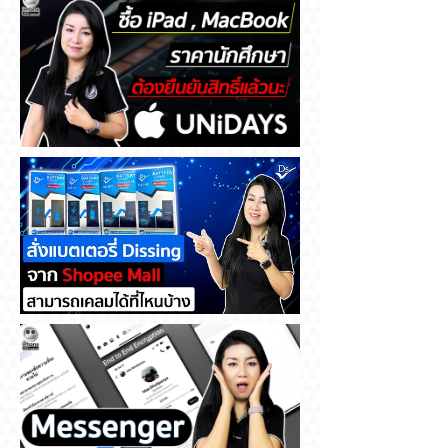
ซื้อ iPad , MacBook ราคา
นักศึกษา ต้องยืนยันสิทธิ์แล้วนะ
สั่งแบตเตอรี่ Dissing จาก
Shopee Mall สามารถเคลมได้ที่
ไหนบ้าง