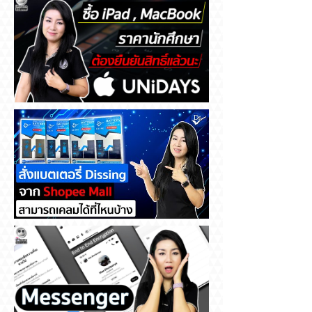
ซื้อ iPad , MacBook ราคา
นักศึกษา ต้องยืนยันสิทธิ์แล้วนะ
สั่งแบตเตอรี่ Dissing จาก
Shopee Mall สามารถเคลมได้ที่
ไหนบ้าง