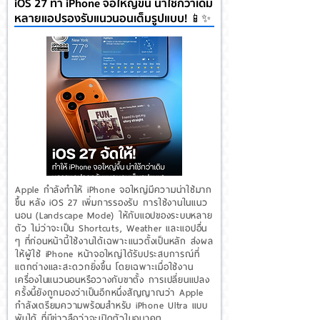
iOS 27 ทำ iPhone จอใหญ่ขึ้น น่าใช้กว่าเดิม
หลายแอปรองรับแนวนอนเต็มรูปแบบ! 📱✨
Apple กำลังทำให้ iPhone จอใหญ่มีความน่าใช้มาก
ขึ้น หลัง iOS 27 เพิ่มการรองรับ การใช้งานในแนว
นอน (Landscape Mode) ให้กับแอปของระบบหลาย
ตัว ไม่ว่าจะเป็น Shortcuts, Weather และแอปอื่น
ๆ ที่ก่อนหน้านี้ใช้งานได้เฉพาะแนวตั้งเป็นหลัก ส่งผล
ให้ผู้ใช้ iPhone หน้าจอใหญ่ได้รับประสบการณ์ที่
แตกต่างและสะดวกยิ่งขึ้น โดยเฉพาะเมื่อใช้งาน
เครื่องในแนวนอนหรือวางกับขาตั้ง การเปลี่ยนแปลง
ครั้งนี้ยังถูกมองว่าเป็นอีกหนึ่งสัญญาณว่า Apple
กำลังเตรียมความพร้อมสำหรับ iPhone Ultra แบบ
พับได้ ที่มีข่าวลือว่าจะเปิดตัวในอนาคต...