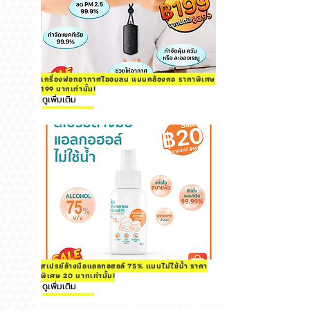
เครื่องฟอกอากาศไออนลบ แบบคล้องคอ ราคาพิเศษ
199 บาทเท่านั้น!
ดูเพิ่มเติม
สเปรย์ล้างมือแอลกอฮอล์ 75% แบบไม่ใช้น้ำ ราคา
พิเศษ 20 บาทเท่านั้น!
ดูเพิ่มเติม