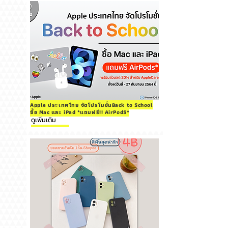
Apple ประเทศไทย จัดโปรโมชั่นBack to School
ซื้อ Mac และ iPad *แถมฟรี!! AirPodS*
ดูเพิ่มเติม