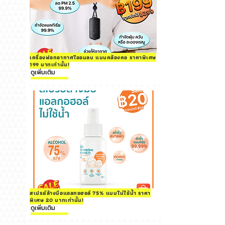
เครื่องฟอกอากาศไออนลบ แบบคล้องคอ ราคาพิเศษ
199 บาทเท่านั้น!
ดูเพิ่มเติม
สเปรย์ล้างมือแอลกอฮอล์ 75% แบบไม่ใช้น้ำ ราคา
พิเศษ 20 บาทเท่านั้น!
ดูเพิ่มเติม