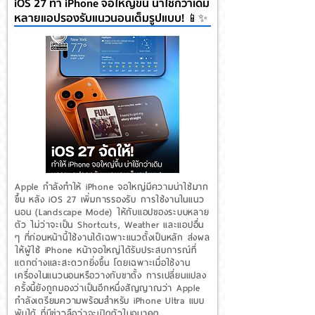
iOS 27 ทำ iPhone จอใหญ่ขึ้น น่าใช้กว่าเดิม
หลายแอปรองรับแนวนอนเต็มรูปแบบ! 📱✨
Apple กำลังทำให้ iPhone จอใหญ่มีความน่าใช้มาก
ขึ้น หลัง iOS 27 เพิ่มการรองรับ การใช้งานในแนว
นอน (Landscape Mode) ให้กับแอปของระบบหลาย
ตัว ไม่ว่าจะเป็น Shortcuts, Weather และแอปอื่น
ๆ ที่ก่อนหน้านี้ใช้งานได้เฉพาะแนวตั้งเป็นหลัก ส่งผล
ให้ผู้ใช้ iPhone หน้าจอใหญ่ได้รับประสบการณ์ที่
แตกต่างและสะดวกยิ่งขึ้น โดยเฉพาะเมื่อใช้งาน
เครื่องในแนวนอนหรือวางกับขาตั้ง การเปลี่ยนแปลง
ครั้งนี้ยังถูกมองว่าเป็นอีกหนึ่งสัญญาณว่า Apple
กำลังเตรียมความพร้อมสำหรับ iPhone Ultra แบบ
พับได้ ที่มีข่าวลือว่าจะเปิดตัวในอนาคต...