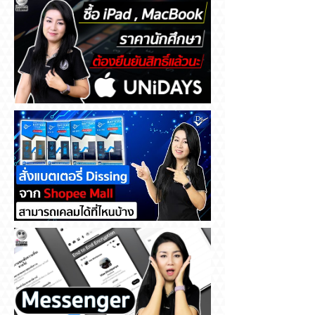
ซื้อ iPad , MacBook ราคา
นักศึกษา ต้องยืนยันสิทธิ์แล้วนะ
สั่งแบตเตอรี่ Dissing จาก
Shopee Mall สามารถเคลมได้ที่
ไหนบ้าง