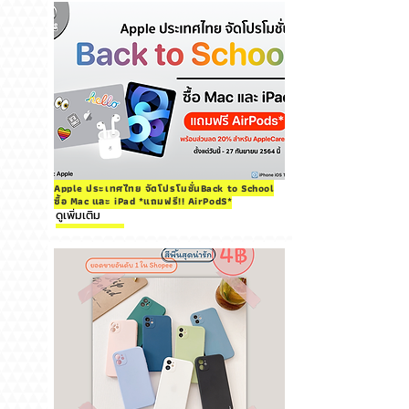
Apple ประเทศไทย จัดโปรโมชั่นBack to School
ซื้อ Mac และ iPad *แถมฟรี!! AirPodS*
ดูเพิ่มเติม