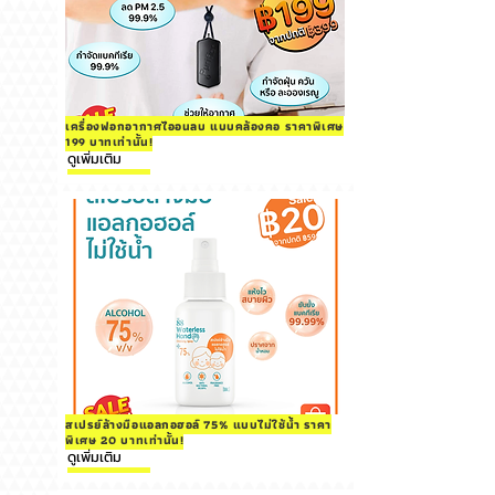
เครื่องฟอกอากาศไออนลบ แบบคล้องคอ ราคาพิเศษ
199 บาทเท่านั้น!
ดูเพิ่มเติม
สเปรย์ล้างมือแอลกอฮอล์ 75% แบบไม่ใช้น้ำ ราคา
พิเศษ 20 บาทเท่านั้น!
ดูเพิ่มเติม