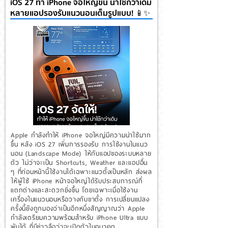
iOS 27 ทำ iPhone จอใหญ่ขึ้น น่าใช้กว่าเดิม
หลายแอปรองรับแนวนอนเต็มรูปแบบ! 📱✨
Apple กำลังทำให้ iPhone จอใหญ่มีความน่าใช้มาก
ขึ้น หลัง iOS 27 เพิ่มการรองรับ การใช้งานในแนว
นอน (Landscape Mode) ให้กับแอปของระบบหลาย
ตัว ไม่ว่าจะเป็น Shortcuts, Weather และแอปอื่น
ๆ ที่ก่อนหน้านี้ใช้งานได้เฉพาะแนวตั้งเป็นหลัก ส่งผล
ให้ผู้ใช้ iPhone หน้าจอใหญ่ได้รับประสบการณ์ที่
แตกต่างและสะดวกยิ่งขึ้น โดยเฉพาะเมื่อใช้งาน
เครื่องในแนวนอนหรือวางกับขาตั้ง การเปลี่ยนแปลง
ครั้งนี้ยังถูกมองว่าเป็นอีกหนึ่งสัญญาณว่า Apple
กำลังเตรียมความพร้อมสำหรับ iPhone Ultra แบบ
พับได้ ที่มีข่าวลือว่าจะเปิดตัวในอนาคต...