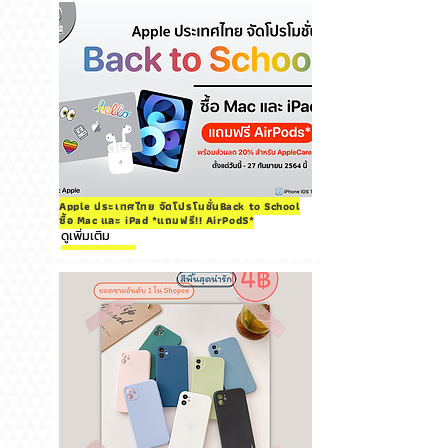
Apple ประเทศไทย จัดโปรโมชั่นBack to School
ซื้อ Mac และ iPad *แถมฟรี!! AirPodS*
ดูเพิ่มเติม