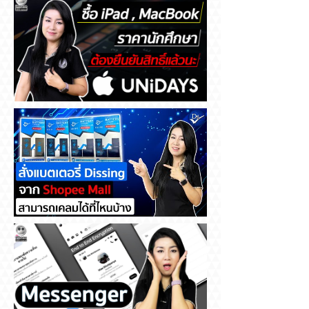
ซื้อ iPad , MacBook ราคา
นักศึกษา ต้องยืนยันสิทธิ์แล้วนะ
สั่งแบตเตอรี่ Dissing จาก
Shopee Mall สามารถเคลมได้ที่
ไหนบ้าง