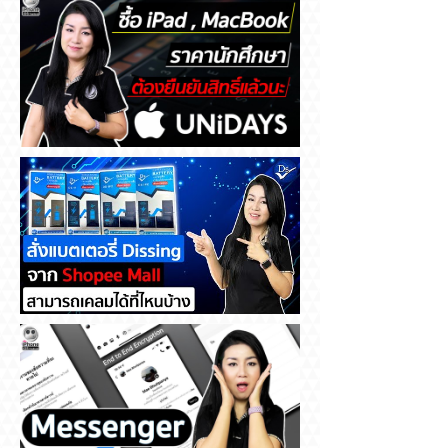
ซื้อ iPad , MacBook ราคา
นักศึกษา ต้องยืนยันสิทธิ์แล้วนะ
สั่งแบตเตอรี่ Dissing จาก
Shopee Mall สามารถเคลมได้ที่
ไหนบ้าง