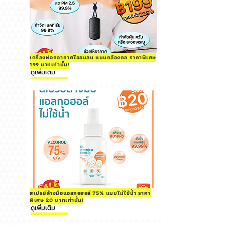
เครื่องฟอกอากาศไออนลบ แบบคล้องคอ ราคาพิเศษ
199 บาทเท่านั้น!
ดูเพิ่มเติม
สเปรย์ล้างมือแอลกอฮอล์ 75% แบบไม่ใช้น้ำ ราคา
พิเศษ 20 บาทเท่านั้น!
ดูเพิ่มเติม