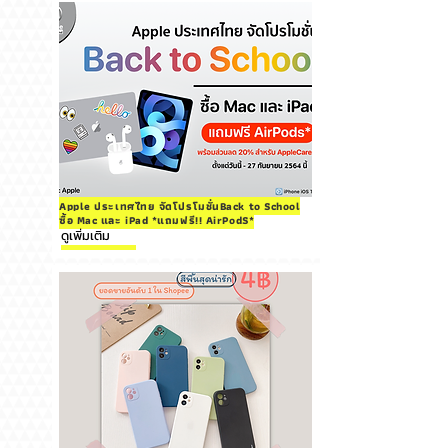
Apple ประเทศไทย จัดโปรโมชั่นBack to School
ซื้อ Mac และ iPad *แถมฟรี!! AirPodS*
ดูเพิ่มเติม