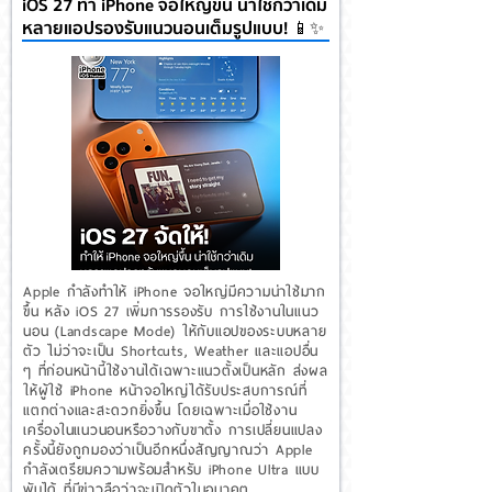
iOS 27 ทำ iPhone จอใหญ่ขึ้น น่าใช้กว่าเดิม
หลายแอปรองรับแนวนอนเต็มรูปแบบ! 📱✨
Apple กำลังทำให้ iPhone จอใหญ่มีความน่าใช้มาก
ขึ้น หลัง iOS 27 เพิ่มการรองรับ การใช้งานในแนว
นอน (Landscape Mode) ให้กับแอปของระบบหลาย
ตัว ไม่ว่าจะเป็น Shortcuts, Weather และแอปอื่น
ๆ ที่ก่อนหน้านี้ใช้งานได้เฉพาะแนวตั้งเป็นหลัก ส่งผล
ให้ผู้ใช้ iPhone หน้าจอใหญ่ได้รับประสบการณ์ที่
แตกต่างและสะดวกยิ่งขึ้น โดยเฉพาะเมื่อใช้งาน
เครื่องในแนวนอนหรือวางกับขาตั้ง การเปลี่ยนแปลง
ครั้งนี้ยังถูกมองว่าเป็นอีกหนึ่งสัญญาณว่า Apple
กำลังเตรียมความพร้อมสำหรับ iPhone Ultra แบบ
พับได้ ที่มีข่าวลือว่าจะเปิดตัวในอนาคต...