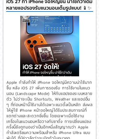
iOS 27 ทำ iPhone จอใหญ่ขึ้น น่าใช้กว่าเดิม
หลายแอปรองรับแนวนอนเต็มรูปแบบ! 📱✨
Apple กำลังทำให้ iPhone จอใหญ่มีความน่าใช้มาก
ขึ้น หลัง iOS 27 เพิ่มการรองรับ การใช้งานในแนว
นอน (Landscape Mode) ให้กับแอปของระบบหลาย
ตัว ไม่ว่าจะเป็น Shortcuts, Weather และแอปอื่น
ๆ ที่ก่อนหน้านี้ใช้งานได้เฉพาะแนวตั้งเป็นหลัก ส่งผล
ให้ผู้ใช้ iPhone หน้าจอใหญ่ได้รับประสบการณ์ที่
แตกต่างและสะดวกยิ่งขึ้น โดยเฉพาะเมื่อใช้งาน
เครื่องในแนวนอนหรือวางกับขาตั้ง การเปลี่ยนแปลง
ครั้งนี้ยังถูกมองว่าเป็นอีกหนึ่งสัญญาณว่า Apple
กำลังเตรียมความพร้อมสำหรับ iPhone Ultra แบบ
พับได้ ที่มีข่าวลือว่าจะเปิดตัวในอนาคต...