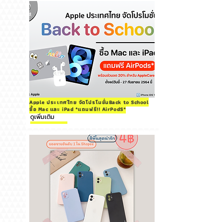
Apple ประเทศไทย จัดโปรโมชั่นBack to School
ซื้อ Mac และ iPad *แถมฟรี!! AirPodS*
ดูเพิ่มเติม