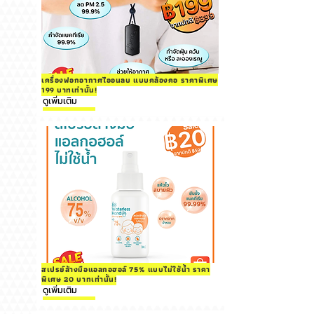
เครื่องฟอกอากาศไออนลบ แบบคล้องคอ ราคาพิเศษ
199 บาทเท่านั้น!
ดูเพิ่มเติม
สเปรย์ล้างมือแอลกอฮอล์ 75% แบบไม่ใช้น้ำ ราคา
พิเศษ 20 บาทเท่านั้น!
ดูเพิ่มเติม