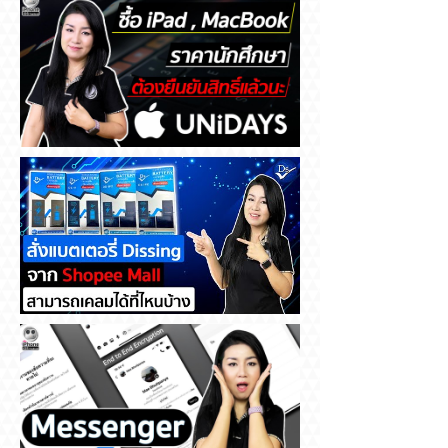
ซื้อ iPad , MacBook ราคา
นักศึกษา ต้องยืนยันสิทธิ์แล้วนะ
สั่งแบตเตอรี่ Dissing จาก
Shopee Mall สามารถเคลมได้ที่
ไหนบ้าง