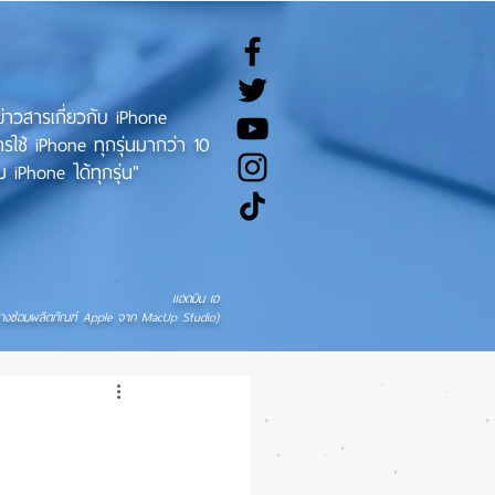
ทข่าวสารเกี่ยวกับ iPhone
ช้ iPhone ทุกรุ่นมากว่า 10
 iPhone ได้ทุกรุ่น"
แอดมิน เอ
่างซ่อมผลิตภัณฑ์ Apple จาก MacUp Studio)