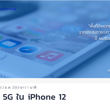
"พื้นที่อัพเด
จากประสบการณ์การใ
ปี ผมซ่อม
(ช
d
2 ธ.ค. 2563
ยาว 1 นาที
้ 5G ใน iPhone 12