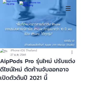
"พื้นที่อัพเดทข่าวสารเกี่ยวกับ iPhone
จากประสบการณ์การใช้ iPhone ทุกรุ่นมากว่า 10 ปี ผม
ซ่อม iPhone ได้ทุกรุ่น"
แอดมิน เอ
(ช่างซ่อมผลิตภัณฑ์ Apple จาก MacUp Studio)
iPhone iOS Thailand
27 ม.ค. 2564
AipPods Pro รุ่นใหม่ ปรับแต่ง
ดีไซน์ใหม่ ตัดก้านจับออกอาจ
เปิดตัวต้นปี 2021 นี้