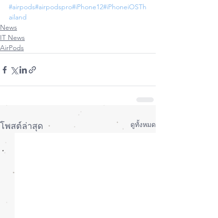
#airpods
#airpodspro
#iPhone12
#iPhoneiOSTh
ailand
News
IT News
AirPods
ดูทั้งหมด
โพสต์ล่าสุด