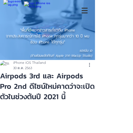
"พื้นที่อัพเดทข่าวสารเกี่ยวกับ iPhone
จากประสบการณ์การใช้ iPhone ทุกรุ่นมากว่า 10 ปี ผม
ซ่อม iPhone ได้ทุกรุ่น"
แอดมิน เอ
(ช่างซ่อมผลิตภัณฑ์ Apple จาก MacUp Studio)
iPhone iOS Thailand
30 ต.ค. 2563
Airpods 3rd และ Airpods
Pro 2nd ดีไซน์ใหม่คาดว่าจะเปิด
ตัวในช่วงต้นปี 2021 นี้