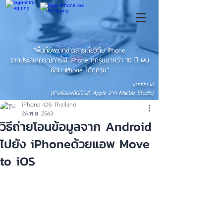
"พื้นที่อัพเดทข่าวสารเกี่ยวกับ iPhone
จากประสบการณ์การใช้ iPhone ทุกรุ่นมากว่า 10 ปี ผม
ซ่อม iPhone ได้ทุกรุ่น"
แอดมิน เอ
(ช่างซ่อมผลิตภัณฑ์ Apple จาก MacUp Studio)
iPhone iOS Thailand
26 พ.ย. 2563
วิธีถ่ายโอนข้อมูลจาก Android
ไปยัง iPhoneด้วยแอพ Move
to iOS