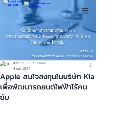
"พื้นที่อัพเดทข่าวสารเกี่ยวกับ iPhone
จากประสบการณ์การใช้ iPhone ทุกรุ่นมากว่า 10 ปี ผม
ซ่อม iPhone ได้ทุกรุ่น"
แอดมิน เอ
(ช่างซ่อมผลิตภัณฑ์ Apple จาก MacUp Studio)
iPhone iOS Thailand
4 ก.พ. 2564
Apple สนใจลงทุนในบริษัท Kia
เพื่อพัฒนารถยนต์ไฟฟ้าไร้คน
ขับ